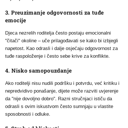
3. Preuzimanje odgovornosti za tuđe
emocije
Djeca nezrelih roditelja često postaju emocionalni
"čitači" okoline – uče prilagođavati se kako bi izbjegli
napetost. Kao odrasli i dalje osjećaju odgovornost za
tuđe raspoloženje i često sebe krive za konflikte.
4. Nisko samopouzdanje
Ako roditelji nisu nudili podršku i potvrdu, već kritiku i
nepredvidivo ponašanje, dijete može razviti uvjerenje
da "nije dovoljno dobro". Razni stručnjaci ističu da
odrasli s ovim iskustvom često sumnjaju u vlastite
sposobnosti i odluke.