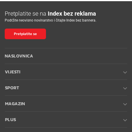
Pretplatite se na
Index bez reklama
Podržite neovisno novinarstvo i čitajte Index bez bannera.
Pretplatite se
NASLOVNICA
VIJESTI
SPORT
MAGAZIN
PLUS