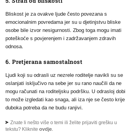
5. Strah od bliskosti
Bliskost je za ovakve ljude često povezana s
emocionalnim povredama jer su u djetinjstvu bliske
osobe bile izvor nesigurnosti. Zbog toga mogu imati
poteškoće s povjerenjem i zadržavanjem zdravih
odnosa.
6. Pretjerana samostalnost
Ljudi koji su odrasli uz nezrele roditelje navikli su se
oslanjati isključivo na sebe jer su rano naučili da ne
mogu računati na roditeljsku podršku. U odrasloj dobi
to može izgledati kao snaga, ali iza nje se često krije
duboka potreba da ne budu ranjivi.
Znate li nešto više o temi ili želite prijaviti grešku u
tekstu? Kliknite
ovdje
.