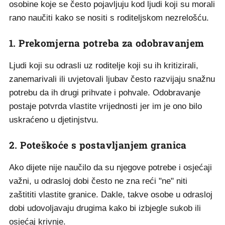
osobine koje se često pojavljuju kod ljudi koji su morali
rano naučiti kako se nositi s roditeljskom nezrelošću.
1. Prekomjerna potreba za odobravanjem
Ljudi koji su odrasli uz roditelje koji su ih kritizirali,
zanemarivali ili uvjetovali ljubav često razvijaju snažnu
potrebu da ih drugi prihvate i pohvale. Odobravanje
postaje potvrda vlastite vrijednosti jer im je ono bilo
uskraćeno u djetinjstvu.
2. Poteškoće s postavljanjem granica
Ako dijete nije naučilo da su njegove potrebe i osjećaji
važni, u odrasloj dobi često ne zna reći "ne" niti
zaštititi vlastite granice. Dakle, takve osobe u odrasloj
dobi udovoljavaju drugima kako bi izbjegle sukob ili
osjećaj krivnje.