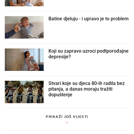
Batine djeluju - i upravo je to problem
Koji su zapravo uzroci podtporođajne
depresije?
Stvari koje su djeca 80-ih radila bez
pitanja, a danas moraju tražiti
dopuštenje
PRIKAŽI JOŠ VIJESTI