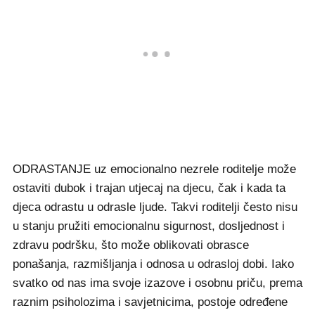
ODRASTANJE uz emocionalno nezrele roditelje može
ostaviti dubok i trajan utjecaj na djecu, čak i kada ta
djeca odrastu u odrasle ljude. Takvi roditelji često nisu
u stanju pružiti emocionalnu sigurnost, dosljednost i
zdravu podršku, što može oblikovati obrasce
ponašanja, razmišljanja i odnosa u odrasloj dobi. Iako
svatko od nas ima svoje izazove i osobnu priču, prema
raznim psiholozima i savjetnicima, postoje određene