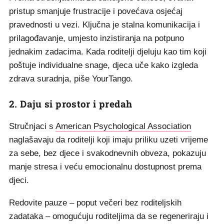
pristup smanjuje frustracije i povećava osjećaj
pravednosti u vezi. Ključna je stalna komunikacija i
prilagođavanje, umjesto inzistiranja na potpuno
jednakim zadacima. Kada roditelji djeluju kao tim koji
poštuje individualne snage, djeca uče kako izgleda
zdrava suradnja, piše YourTango.
2. Daju si prostor i predah
Stručnjaci s
American Psychological Association
naglašavaju da roditelji koji imaju priliku uzeti vrijeme
za sebe, bez djece i svakodnevnih obveza, pokazuju
manje stresa i veću emocionalnu dostupnost prema
djeci.
Redovite pauze – poput večeri bez roditeljskih
zadataka – omogućuju roditeljima da se regeneriraju i