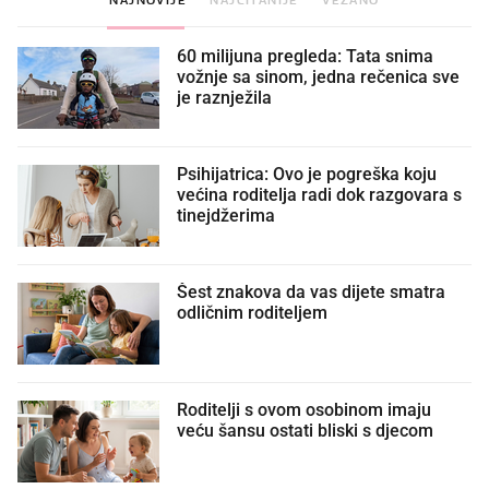
60 milijuna pregleda: Tata snima
vožnje sa sinom, jedna rečenica sve
je raznježila
Psihijatrica: Ovo je pogreška koju
većina roditelja radi dok razgovara s
tinejdžerima
Šest znakova da vas dijete smatra
odličnim roditeljem
Roditelji s ovom osobinom imaju
veću šansu ostati bliski s djecom