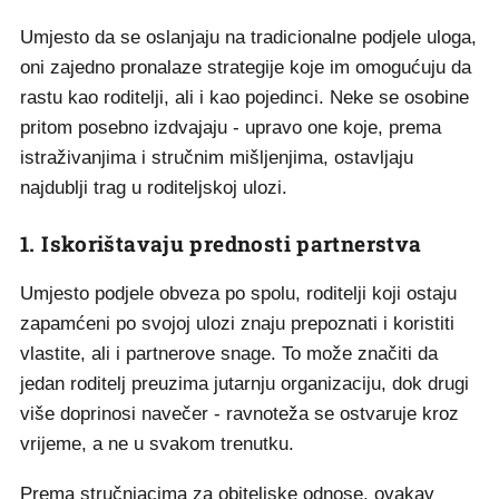
Umjesto da se oslanjaju na tradicionalne podjele uloga,
oni zajedno pronalaze strategije koje im omogućuju da
rastu kao roditelji, ali i kao pojedinci. Neke se osobine
pritom posebno izdvajaju - upravo one koje, prema
istraživanjima i stručnim mišljenjima, ostavljaju
najdublji trag u roditeljskoj ulozi.
1. Iskorištavaju prednosti partnerstva
Umjesto podjele obveza po spolu, roditelji koji ostaju
zapamćeni po svojoj ulozi znaju prepoznati i koristiti
vlastite, ali i partnerove snage. To može značiti da
jedan roditelj preuzima jutarnju organizaciju, dok drugi
više doprinosi navečer - ravnoteža se ostvaruje kroz
vrijeme, a ne u svakom trenutku.
Prema stručnjacima za obiteljske odnose, ovakav