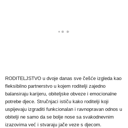
RODITELJSTVO u dvoje danas sve češće izgleda kao
fleksibilno partnerstvo u kojem roditelji zajedno
balansiraju karijeru, obiteljske obveze i emocionalne
potrebe djece. Stručnjaci ističu kako roditelji koji
uspijevaju izgraditi funkcionalan i ravnopravan odnos u
obitelji ne samo da se bolje nose sa svakodnevnim
izazovima već i stvaraju jače veze s djecom.