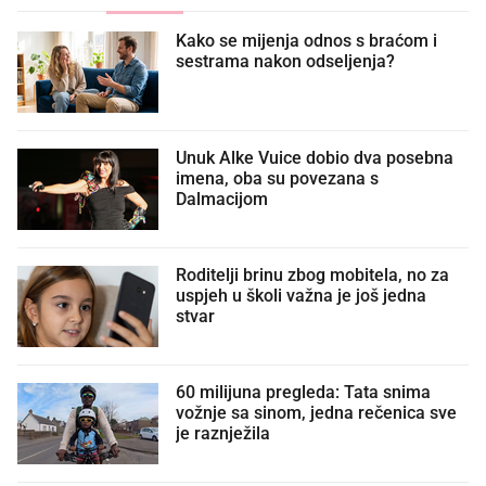
Kako se mijenja odnos s braćom i
sestrama nakon odseljenja?
Unuk Alke Vuice dobio dva posebna
imena, oba su povezana s
Dalmacijom
Roditelji brinu zbog mobitela, no za
uspjeh u školi važna je još jedna
stvar
60 milijuna pregleda: Tata snima
vožnje sa sinom, jedna rečenica sve
je raznježila