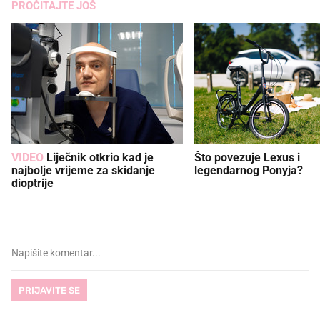
PROČITAJTE JOŠ
VIDEO
Liječnik otkrio kad je
Što povezuje Lexus i
najbolje vrijeme za skidanje
legendarnog Ponyja?
dioptrije
PRIJAVITE SE