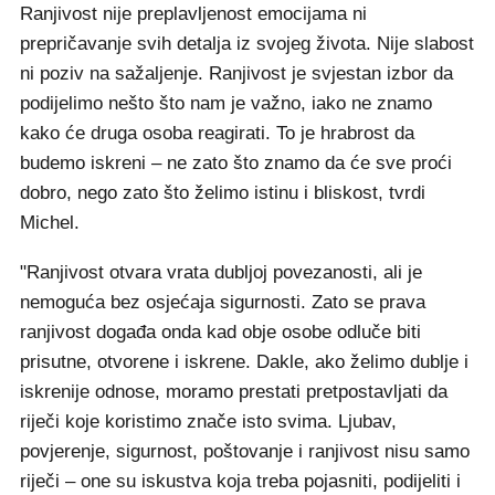
Ranjivost nije preplavljenost emocijama ni
prepričavanje svih detalja iz svojeg života. Nije slabost
ni poziv na sažaljenje. Ranjivost je svjestan izbor da
podijelimo nešto što nam je važno, iako ne znamo
kako će druga osoba reagirati. To je hrabrost da
budemo iskreni – ne zato što znamo da će sve proći
dobro, nego zato što želimo istinu i bliskost, tvrdi
Michel.
"Ranjivost otvara vrata dubljoj povezanosti, ali je
nemoguća bez osjećaja sigurnosti. Zato se prava
ranjivost događa onda kad obje osobe odluče biti
prisutne, otvorene i iskrene. Dakle, ako želimo dublje i
iskrenije odnose, moramo prestati pretpostavljati da
riječi koje koristimo znače isto svima. Ljubav,
povjerenje, sigurnost, poštovanje i ranjivost nisu samo
riječi – one su iskustva koja treba pojasniti, podijeliti i