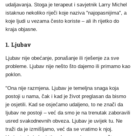
udaljavanja. Stoga je terapeut i savjetnik Larry Michel
istaknuo nekoliko riječi koje naziva "najopasnijima", a
koje ljudi u vezama često koriste – ali ih rijetko do
kraja objasne.
1. Ljubav
Ljubav nije obećanje, ponašanje ili rješenje za sve
probleme. Ljubav nije nešto što dajemo ili primamo kao
poklon.
"Ona nije razmjena. Ljubav je temeljna snaga koja
postoji u nama, čak i kad je život preglasan da bismo
je osjetili. Kad se osjećamo udaljeno, to ne znači da
ljubav ne postoji – već da smo je na trenutak zaboravili
usred svakodnevnih obveza. Ljubav je uvijek tu. Ne
traži da je izmišljamo, već da se vratimo k njoj.