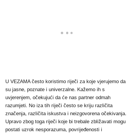
U VEZAMA često koristimo riječi za koje vjerujemo da
su jasne, poznate i univerzalne. Kažemo ih s
uvjerenjem, očekujući da će nas partner odmah
razumjeti. No iza tih riječi često se kriju različita
značenja, različita iskustva i neizgovorena očekivanja.
Upravo zbog toga riječi koje bi trebale zbližavati mogu
postati uzrok nesporazuma, povrijeđenosti i