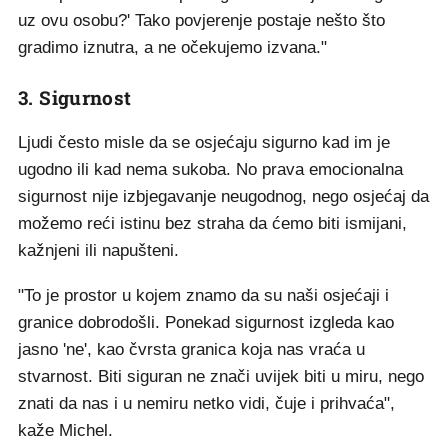
uz ovu osobu?' Tako povjerenje postaje nešto što
gradimo iznutra, a ne očekujemo izvana."
3. Sigurnost
Ljudi često misle da se osjećaju sigurno kad im je
ugodno ili kad nema sukoba. No prava emocionalna
sigurnost nije izbjegavanje neugodnog, nego osjećaj da
možemo reći istinu bez straha da ćemo biti ismijani,
kažnjeni ili napušteni.
"To je prostor u kojem znamo da su naši osjećaji i
granice dobrodošli. Ponekad sigurnost izgleda kao
jasno 'ne', kao čvrsta granica koja nas vraća u
stvarnost. Biti siguran ne znači uvijek biti u miru, nego
znati da nas i u nemiru netko vidi, čuje i prihvaća",
kaže Michel.