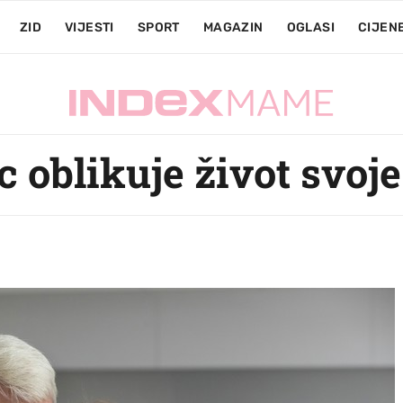
ZID
VIJESTI
SPORT
MAGAZIN
OGLASI
CIJEN
 oblikuje život svoje