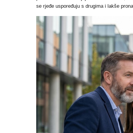
se rjeđe uspoređuju s drugima i lakše prona