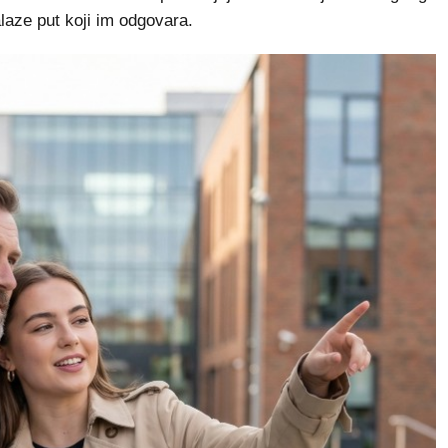
laze put koji im odgovara.