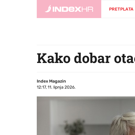
PRETPLATA
Kako dobar otac
Index Magazin
12:17, 11. lipnja 2026.