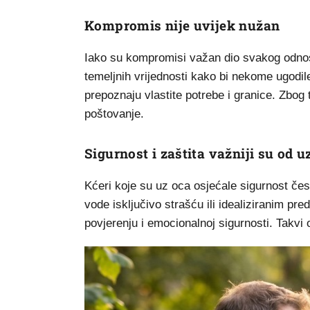
Kompromis nije uvijek nužan
Iako su kompromisi važan dio svakog odnosa
temeljnih vrijednosti kako bi nekome ugodil
prepoznaju vlastite potrebe i granice. Zbog
poštovanje.
Sigurnost i zaštita važniji su od 
Kćeri koje su uz oca osjećale sigurnost če
vode isključivo strašću ili idealiziranim pr
povjerenju i emocionalnoj sigurnosti. Takvi 