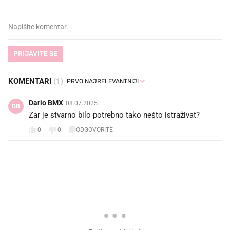
PRIJAVITE SE
KOMENTARI
(1)
Dario BMX
08.07.2025.
DB
Zar je stvarno bilo potrebno tako nešto istraživat?
0
0
ODGOVORITE
PROČITAJTE JOŠ