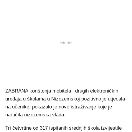
ZABRANA korištenja mobitela i drugih elektroničkih
uređaja u školama u Nizozemskoj pozitivno je utjecala
na učenike, pokazalo je novo istraživanje koje je
naručila nizozemska vlada.
Tri četvrtine od 317 ispitanih srednjih škola izvijestile