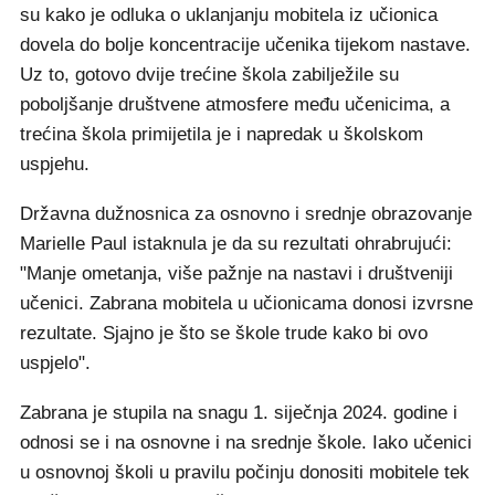
su kako je odluka o uklanjanju mobitela iz učionica
dovela do bolje koncentracije učenika tijekom nastave.
Uz to, gotovo dvije trećine škola zabilježile su
poboljšanje društvene atmosfere među učenicima, a
trećina škola primijetila je i napredak u školskom
uspjehu.
Državna dužnosnica za osnovno i srednje obrazovanje
Marielle Paul istaknula je da su rezultati ohrabrujući:
"Manje ometanja, više pažnje na nastavi i društveniji
učenici. Zabrana mobitela u učionicama donosi izvrsne
rezultate. Sjajno je što se škole trude kako bi ovo
uspjelo".
Zabrana je stupila na snagu 1. siječnja 2024. godine i
odnosi se i na osnovne i na srednje škole. Iako učenici
u osnovnoj školi u pravilu počinju donositi mobitele tek