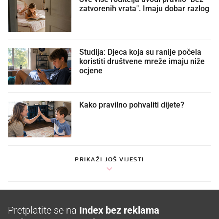
zatvorenih vrata". Imaju dobar razlog
Studija: Djeca koja su ranije počela
koristiti društvene mreže imaju niže
ocjene
Kako pravilno pohvaliti dijete?
PRIKAŽI JOŠ VIJESTI
Pretplatite se na
Index bez reklama