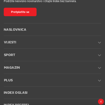
Podržite neovisno novinarstvo i čitajte Index bez bannera.
Pretplatite se
NASLOVNICA
VIJESTI
SPORT
MAGAZIN
PLUS
INDEX OGLASI
INDEX RECEPTI