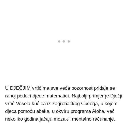
U DJEČJIM vrtićima sve veća pozornost pridaje se
ranoj poduci djece matematici. Najbolji primjer je Dječji
vrtić Vesela kućica iz zagrebačkog Čučerja, u kojem
djeca pomoću abaka, u okviru programa Aloha, već
nekoliko godina jačaju mozak i mentalno računanje.