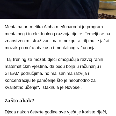
Mentalna aritmetika Aloha međunarodni je program
mentalnog i intelektualnog razvoja djece. Temelji se na
znanstvenim istraživanjima o mozgu, a cilj mu je jačati
mozak pomoću abakusa i mentalnog računanja.
"Taj trening za mozak djeci omogućuje razvoj ranih
matematičkih vještina, da budu bolja u računanju i
STEAM područjima, no mališanima razvija i
koncentraciju te pamćenje što je neophodno za
kvalitetno učenje", istaknula je Novosel.
Zašto abak?
Djeca nakon četvrte godine sve vještije koriste riječi,