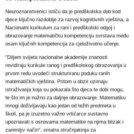
Neuroznanstvenici ističu da je predškolska dob kod
djece ključno razdoblje za razvoj kognitivnih vještina, a
Nacionalni kurikulum za rani i predškolski odgoj i
obrazovanje matematičku kompetenciju svrstava među
osam ključnih kompetencija za cjeloživotno učenje.
"Diljem svijeta nacionalne akademije znanosti
revidiraju kurikule ranog i predškolskog obrazovanja u
prvom redu uvodeći strukturiranu poduku ranih
matematičkih vještina. Pritom u obzir uzimaju
istraživanja koja su pokazala što djeca te dobi mogu,
te što im je nužno za daljnje obrazovanje. Matematiku
mnogi doživljavaju kao jedan od težih predmeta u
školi, pa je izuzetno važno vrtićarce sustavno
upoznavati s osnovama matematike na njima blizak i
zanimljiv način", smatra stručnjakinja za