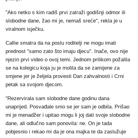
"Ako netko s kim radiš prvi zatraži godišnji odmor ili
slobodne dane, žao mi je, nemaš sreće", rekla je u
viralnom isječku.
Callie smatra da na poslu roditelji ne mogu imati
prednost "samo zato što imaju djecu". Inače, ovo nije
njezin prvi video o ovoj temi. Jednom prilikom požalila
se na kolegicu koja ju je molila da se zamijene za
smjene jer je željela provesti Dan zahvalnosti i Crni
petak sa svojom djecom.
"Rezervirala sam slobodne dane godinu dana
unaprijed. Posvađale smo se jer sam je odbila. Prišao
mi je menadžer i upitao mogu li joj dati svoje slobodne
dane, ali odlučno sam ponovila: ne. On je tada
pobjesnio i rekao mi da je ona majka te da zaslužuje