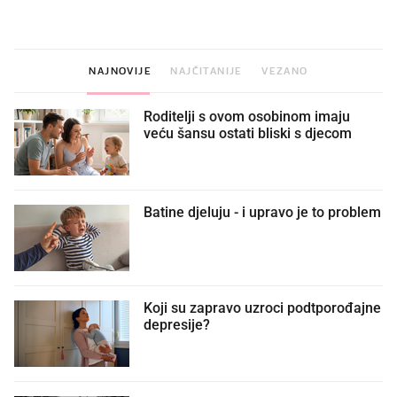
dioptrije
NAJNOVIJE
NAJČITANIJE
VEZANO
Roditelji s ovom osobinom imaju
veću šansu ostati bliski s djecom
Batine djeluju - i upravo je to problem
Koji su zapravo uzroci podtporođajne
depresije?