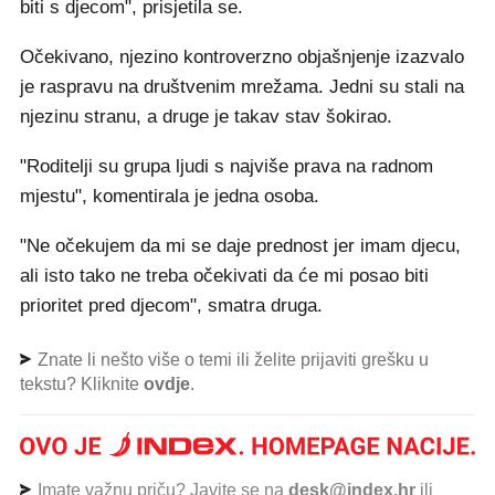
biti s djecom", prisjetila se.
Očekivano, njezino kontroverzno objašnjenje izazvalo
je raspravu na društvenim mrežama. Jedni su stali na
njezinu stranu, a druge je takav stav šokirao.
"Roditelji su grupa ljudi s najviše prava na radnom
mjestu", komentirala je jedna osoba.
"Ne očekujem da mi se daje prednost jer imam djecu,
ali isto tako ne treba očekivati da će mi posao biti
prioritet pred djecom", smatra druga.
Znate li nešto više o temi ili želite prijaviti grešku u
tekstu? Kliknite
ovdje
.
Imate važnu priču? Javite se na
desk@index.hr
ili