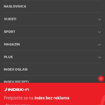
NASLOVNICA
VIJESTI
SPORT
MAGAZIN
PLUS
INDEX OGLASI
INDEX RECEPTI
INFO
Pretplatite se na
Index bez reklama