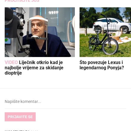
PROČITAJTE JOŠ
VIDEO
Liječnik otkrio kad je
Što povezuje Lexus i
najbolje vrijeme za skidanje
legendarnog Ponyja?
dioptrije
PRIJAVITE SE