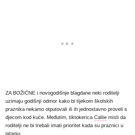
ZA BOŽIĆNE i novogodišnje blagdane neki roditelji
uzimaju godišnji odmor kako bi tijekom školskih
praznika nekamo otputovali ili ih jednostavno proveli s
djecom kod kuće. Međutim, tiktokerica
Callie
misli da
roditelji ne bi trebali imati prioritet kada su praznici u
pitanju.