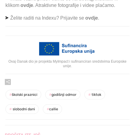
klikom
ovdje
. Atraktivne fotografije i videe plaćamo.
Želite raditi na Indexu? Prijavite se
ovdje
.
Ovaj članak dio je projekta MyImpact i sufinanciran sredstvima Europske
unije.
#
školski praznici
#
godišnji odmor
#
tiktok
#
slobodni dani
#
callie