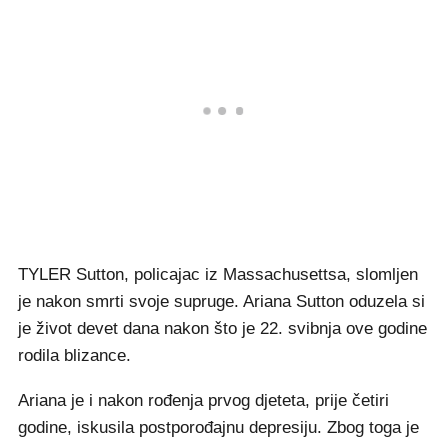
TYLER Sutton, policajac iz Massachusettsa, slomljen
je nakon smrti svoje supruge. Ariana Sutton oduzela si
je život devet dana nakon što je 22. svibnja ove godine
rodila blizance.
Ariana je i nakon rođenja prvog djeteta, prije četiri
godine, iskusila postporođajnu depresiju. Zbog toga je