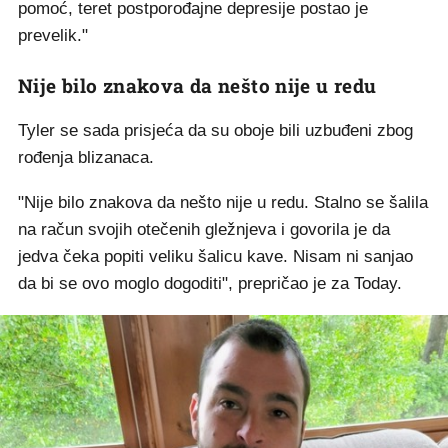
pomoć, teret postporođajne depresije postao je
prevelik."
Nije bilo znakova da nešto nije u redu
Tyler se sada prisjeća da su oboje bili uzbuđeni zbog
rođenja blizanaca.
"Nije bilo znakova da nešto nije u redu. Stalno se šalila
na račun svojih otečenih gležnjeva i govorila je da
jedva čeka popiti veliku šalicu kave. Nisam ni sanjao
da bi se ovo moglo dogoditi", prepričao je za Today.