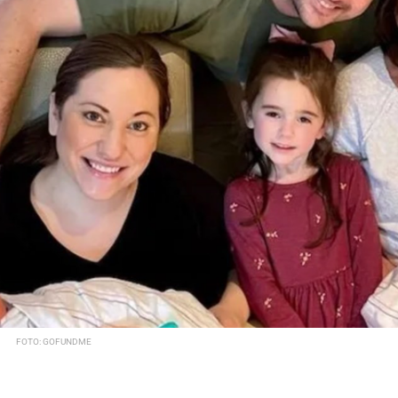
FOTO: GOFUNDME