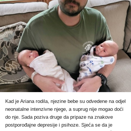
Kad je Ariana rodila, njezine bebe su odvedene na odjel
neonatalne intenzivne njege, a suprug nije mogao doći
do nje. Sada poziva druge da pripaze na znakove
postporođajne depresije i psihoze. Sjeća se da je