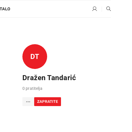
TALO
DT
Dražen Tandarić
0 pratitelja
ZAPRATITE