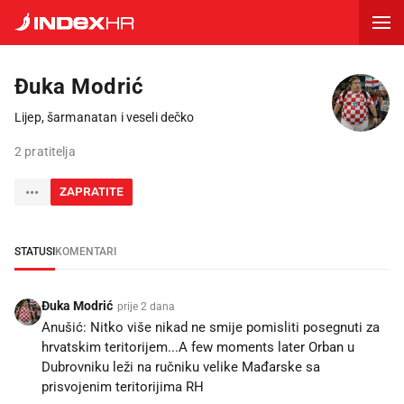
Đuka Modrić
Lijep, šarmanatan i veseli dečko
2 pratitelja
ZAPRATITE
STATUSI
KOMENTARI
Đuka Modrić
prije 2 dana
Anušić: Nitko više nikad ne smije pomisliti posegnuti za
hrvatskim teritorijem...A few moments later Orban u
Dubrovniku leži na ručniku velike Mađarske sa
prisvojenim teritorijima RH