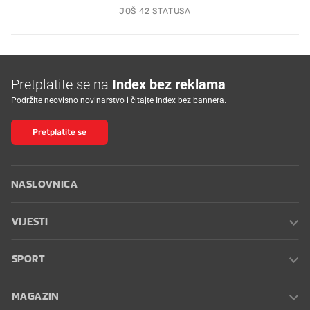
JOŠ 42 STATUSA
Pretplatite se na
Index bez reklama
Podržite neovisno novinarstvo i čitajte Index bez bannera.
Pretplatite se
NASLOVNICA
VIJESTI
SPORT
MAGAZIN