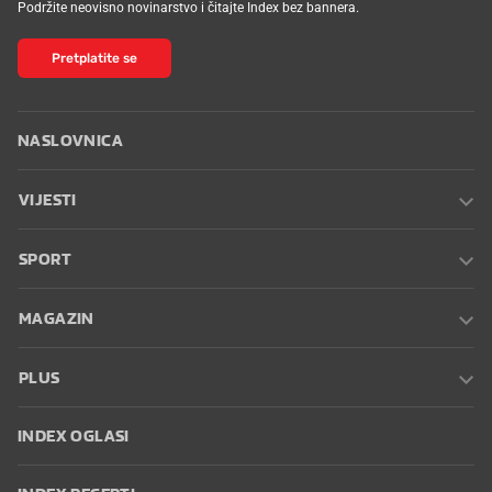
Podržite neovisno novinarstvo i čitajte Index bez bannera.
Pretplatite se
NASLOVNICA
VIJESTI
SPORT
MAGAZIN
PLUS
INDEX OGLASI