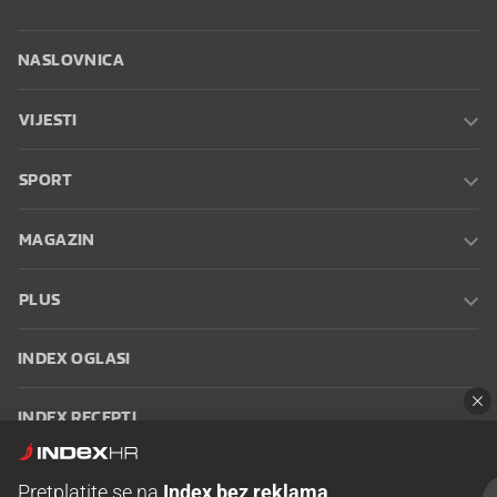
NASLOVNICA
VIJESTI
SPORT
MAGAZIN
PLUS
INDEX OGLASI
INDEX RECEPTI
INFO
Pretplatite se na
Index bez reklama