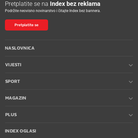
Pretplatite se na
Index bez reklama
Podržite neovisno novinarstvo i čitajte Index bez bannera.
Pretplatite se
NASLOVNICA
VIJESTI
SPORT
MAGAZIN
PLUS
INDEX OGLASI