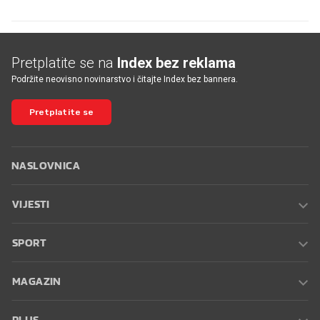
Pretplatite se na
Index bez reklama
Podržite neovisno novinarstvo i čitajte Index bez bannera.
Pretplatite se
NASLOVNICA
VIJESTI
SPORT
MAGAZIN
PLUS