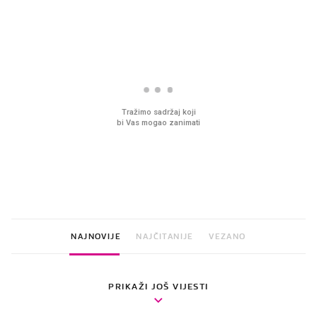
Tražimo sadržaj koji
bi Vas mogao zanimati
NAJNOVIJE
NAJČITANIJE
VEZANO
PRIKAŽI JOŠ VIJESTI