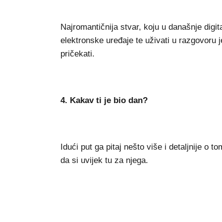
Najromantičnija stvar, koju u današnje digita
elektronske uređaje te uživati u razgovoru
pričekati.
4. Kakav ti je bio dan?
Idući put ga pitaj nešto više i detaljnije o
da si uvijek tu za njega.