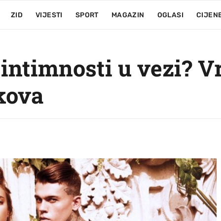
ZID
VIJESTI
SPORT
MAGAZIN
OGLASI
CIJEN
ntimnosti u vezi? Vra
kova