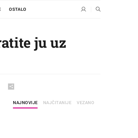
E
OSTALO
tite ju uz
NAJNOVIJE
NAJČITANIJE
VEZANO