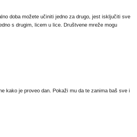
lno doba možete učiniti jedno za drugo, jest isključiti sve
 jedno s drugim, licem u lice. Društvene mreže mogu
 tome kako je proveo dan. Pokaži mu da te zanima baš sve i