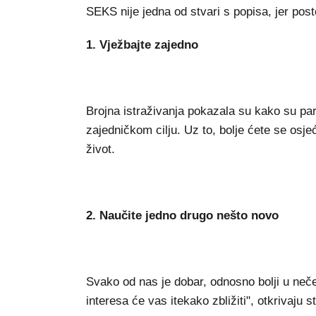
SEKS nije jedna od stvari s popisa, jer posto
1. Vježbajte zajedno
Brojna istraživanja pokazala su kako su parov
zajedničkom cilju. Uz to, bolje ćete se osjeća
život.
2. Naučite jedno drugo nešto novo
Svako od nas je dobar, odnosno bolji u nečem
interesa će vas itekako zbližiti", otkrivaju s