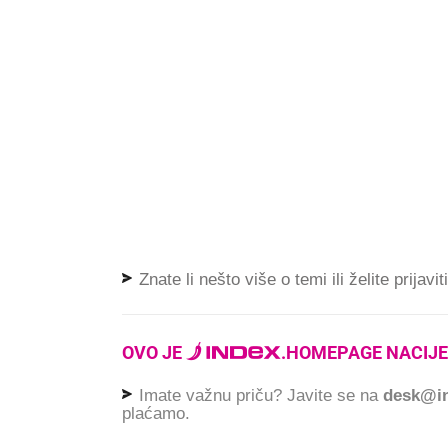
Znate li nešto više o temi ili želite prijavi
OVO JE
.
HOMEPAGE NACIJE
Imate važnu priču? Javite se na
desk@in
plaćamo.