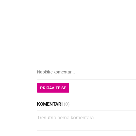
PRIJAVITE SE
KOMENTARI
(0)
Trenutno nema komentara.