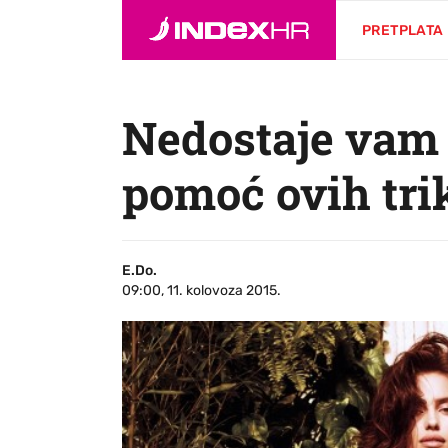
PRETPLATA
Nedostaje vam i
pomoć ovih tri
E.Do.
09:00, 11. kolovoza 2015.