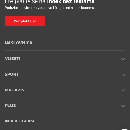
Pretplatite se na
Index bez reklama
Podržite neovisno novinarstvo i čitajte Index bez bannera.
Pretplatite se
NASLOVNICA
VIJESTI
SPORT
MAGAZIN
PLUS
INDEX OGLASI