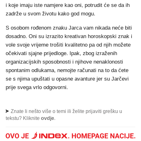
i koje imaju iste namjere kao oni, potrudit će se da ih
zadrže u svom životu kako god mogu.
S osobom rođenom znaku Jarca vam nikada neće biti
dosadno. Oni su izrazito kreativan horoskopski znak i
vole svoje vrijeme trošiti kvalitetno pa od njih možete
očekivati sjajne prijedloge. Ipak, zbog izraženih
organizacijskih sposobnosti i njihove nenaklonosti
spontanim odlukama, nemojte računati na to da ćete
se s njima upuštati u opasne avanture jer su Jarčevi
prije svega vrlo odgovorni.
Znate li nešto više o temi ili želite prijaviti grešku u
tekstu? Kliknite
ovdje
.