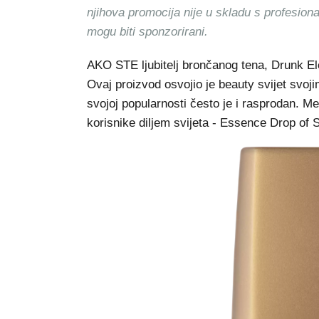
njihova promocija nije u skladu s profesion
mogu biti sponzorirani.
AKO STE ljubitelj brončanog tena, Drunk E
Ovaj proizvod osvojio je beauty svijet svoj
svojoj popularnosti često je i rasprodan. Međ
korisnike diljem svijeta - Essence Drop of 