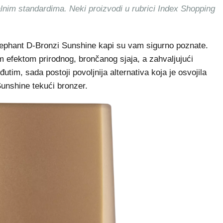
alnim standardima. Neki proizvodi u rubrici Index Shopping
lephant D-Bronzi Sunshine kapi su vam sigurno poznate.
im efektom prirodnog, brončanog sjaja, a zahvaljujući
utim, sada postoji povoljnija alternativa koja je osvojila
Sunshine tekući bronzer.