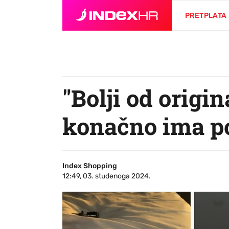
PRETPLATA
"Bolji od origi
konačno ima p
Index Shopping
12:49, 03. studenoga 2024.