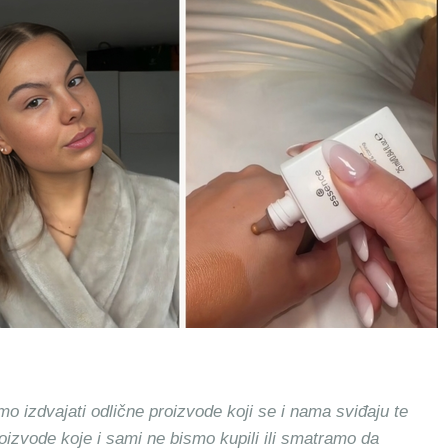
mo izdvajati odlične proizvode koji se i nama sviđaju te
roizvode koje i sami ne bismo kupili ili smatramo da