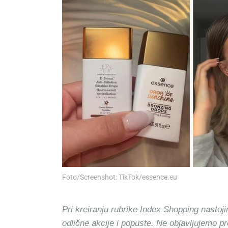
Foto/Screenshot: TikTok/essence.eu
Pri kreiranju rubrike Index Shopping nastoji
odlične akcije i popuste. Ne objavljujemo p