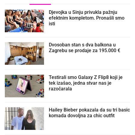
Djevojka u Sinju privukla pažnju
efektnim kompletom. Pronašli smo
isti
Dvosoban stan s dva balkona u
Zagrebu se prodaje za 195.000 €
Testirali smo Galaxy Z Flip8 koji je
tek izašao, jedna stvar nas je
razočarala
Hailey Bieber pokazala da su tri basic
komada dovoljna za chic outfit