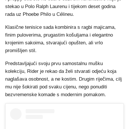
stekao u Polo Ralph Laurenu i tijekom deset godina
rada uz Phoebe Philo u Célineu.
Klasične tenisice sada kombinira s ragbi majicama,
finim puloverima, prugastim košuljama i elegantno
krojenim sakoima, stvarajući opušten, ali vrlo
promišljen stil.
Predstavljajući svoju prvu samostalnu mušku
kolekciju, Rider je rekao da želi stvarati odjeću koja
naglašava osobnost, a ne kostim. Drugim riječima, cilj
mu nije šokirati pod svaku cijenu, nego ponuditi
bezvremenske komade s modernim pomakom.