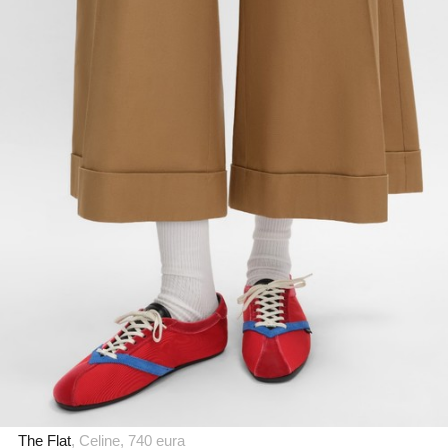
The Flat
, Celine, 740 eura