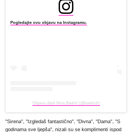
Pogledajte ovu objavu na Instagramu.
Objavu dijeli Nina Badrić (@badrich)
"Sirena", "Izgledaš fantastično", "Divna", "Dama", "S
godinama sve ljepša", nizali su se komplimenti ispod