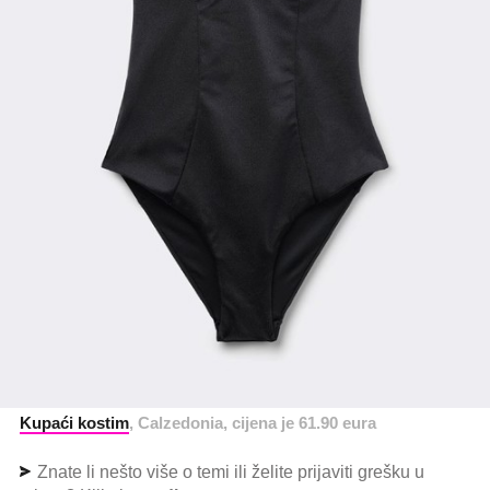
Kupaći kostim
, Calzedonia, cijena je 61.90 eura
Znate li nešto više o temi ili želite prijaviti grešku u