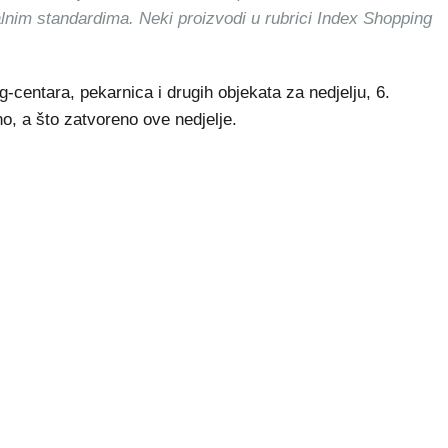
alnim standardima. Neki proizvodi u rubrici Index Shopping
entara, pekarnica i drugih objekata za nedjelju, 6.
o, a što zatvoreno ove nedjelje.