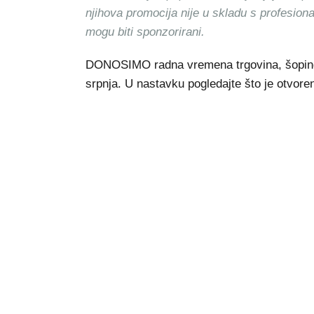
njihova promocija nije u skladu s profesion
mogu biti sponzorirani.
DONOSIMO radna vremena trgovina, šoping-c
srpnja. U nastavku pogledajte što je otvoren