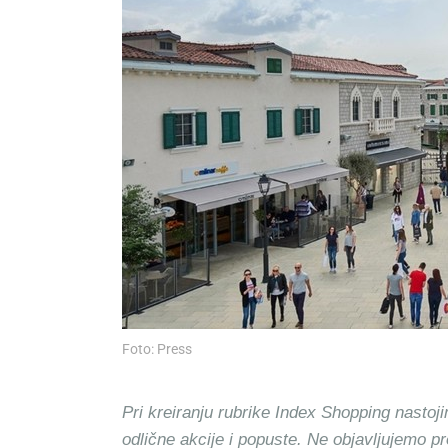
Foto: Press
Pri kreiranju rubrike Index Shopping nastoji
odlične akcije i popuste. Ne objavljujemo p