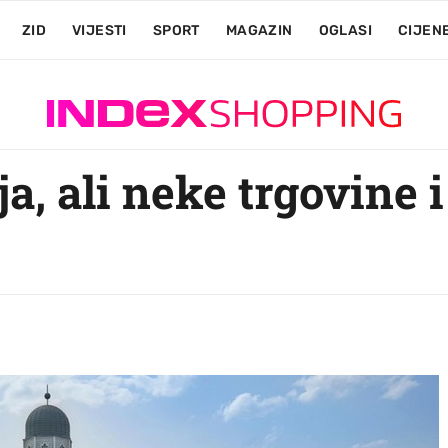
ZID
VIJESTI
SPORT
MAGAZIN
OGLASI
CIJEN
ja, ali neke trgovine 