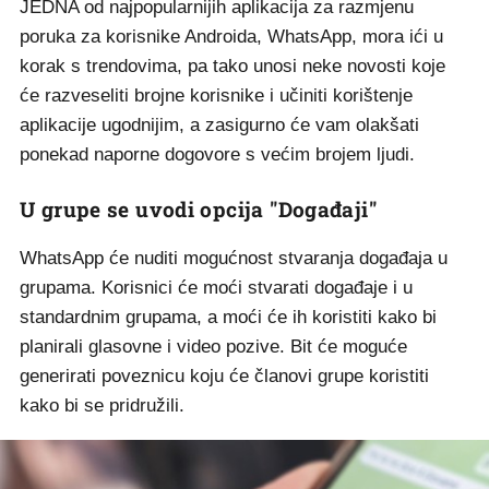
JEDNA od najpopularnijih aplikacija za razmjenu
poruka za korisnike Androida, WhatsApp, mora ići u
korak s trendovima, pa tako unosi neke novosti koje
će razveseliti brojne korisnike i učiniti korištenje
aplikacije ugodnijim, a zasigurno će vam olakšati
ponekad naporne dogovore s većim brojem ljudi.
U grupe se uvodi opcija "Događaji"
WhatsApp će nuditi mogućnost stvaranja događaja u
grupama. Korisnici će moći stvarati događaje i u
standardnim grupama, a moći će ih koristiti kako bi
planirali glasovne i video pozive. Bit će moguće
generirati poveznicu koju će članovi grupe koristiti
kako bi se pridružili.