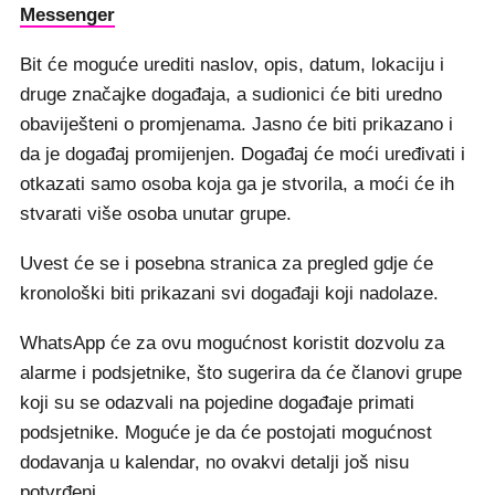
Messenger
Bit će moguće urediti naslov, opis, datum, lokaciju i
druge značajke događaja, a sudionici će biti uredno
obaviješteni o promjenama. Jasno će biti prikazano i
da je događaj promijenjen. Događaj će moći uređivati i
otkazati samo osoba koja ga je stvorila, a moći će ih
stvarati više osoba unutar grupe.
Uvest će se i posebna stranica za pregled gdje će
kronološki biti prikazani svi događaji koji nadolaze.
WhatsApp će za ovu mogućnost koristit dozvolu za
alarme i podsjetnike, što sugerira da će članovi grupe
koji su se odazvali na pojedine događaje primati
podsjetnike. Moguće je da će postojati mogućnost
dodavanja u kalendar, no ovakvi detalji još nisu
potvrđeni.