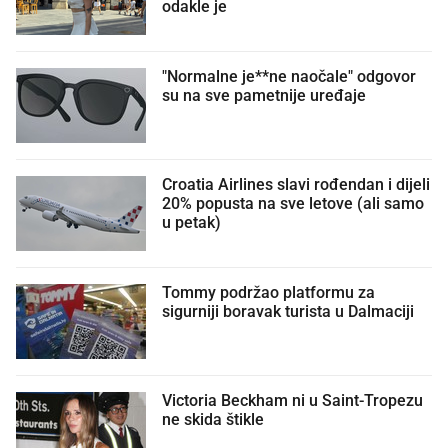
odakle je
"Normalne je**ne naočale" odgovor
su na sve pametnije uređaje
Croatia Airlines slavi rođendan i dijeli
20% popusta na sve letove (ali samo
u petak)
Tommy podržao platformu za
sigurniji boravak turista u Dalmaciji
Victoria Beckham ni u Saint-Tropezu
ne skida štikle