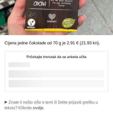
Cijena jedne čokolade od 70 g je 2.91 € (21.93 kn).
Znate li nešto više o temi ili želite prijaviti grešku u
tekstu? Kliknite
ovdje
.