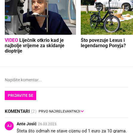
VIDEO
Liječnik otkrio kad je
Što povezuje Lexus i
najbolje vrijeme za skidanje
legendarnog Ponyja?
dioptrije
PRIJAVITE SE
KOMENTARI
(2)
Ante Josić
26.03.2023.
AJ
Šteta što odmah ne stave cijenu od 1 euro za 10 grama.