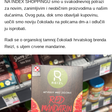
NA INDEX SHOPPINGU smo u svakodnevnoj potrazi
za novim, zanimljivim i neobičnim proizvodima u našim
dućanima. Ovog puta, dok smo obavljali kupovinu,
uočili smo noviju čokoladu na policama dm-a i odlučili
ju isprobati.
Radi se o organskoj tamnoj čokoladi hrvatskog brenda
Reizl, s uljem crvene mandarine.