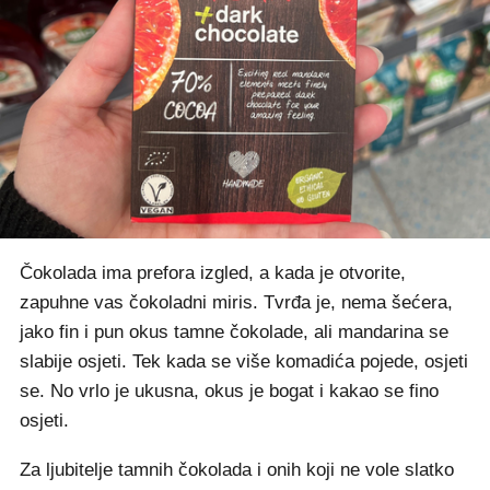
Čokolada ima prefora izgled, a kada je otvorite,
zapuhne vas čokoladni miris. Tvrđa je, nema šećera,
jako fin i pun okus tamne čokolade, ali mandarina se
slabije osjeti. Tek kada se više komadića pojede, osjeti
se. No vrlo je ukusna, okus je bogat i kakao se fino
osjeti.
Za ljubitelje tamnih čokolada i onih koji ne vole slatko