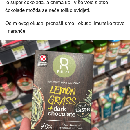
je super čokolada, a onima koji više vole slatke
čokolade možda se neće toliko svidjeti.
Osim ovog okusa, pronašli smo i okuse limunske trave
i naranče.