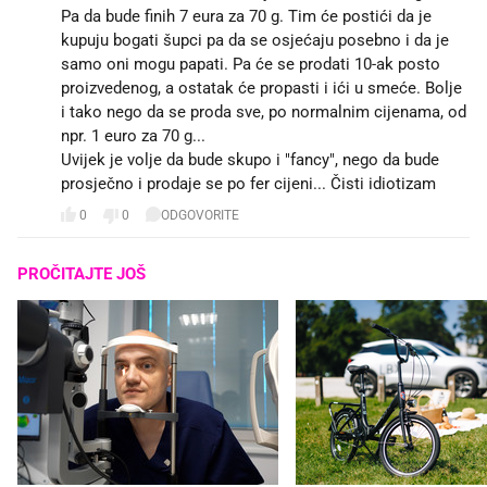
Pa da bude finih 7 eura za 70 g. Tim će postići da je
kupuju bogati šupci pa da se osjećaju posebno i da je
samo oni mogu papati. Pa će se prodati 10-ak posto
proizvedenog, a ostatak će propasti i ići u smeće. Bolje
i tako nego da se proda sve, po normalnim cijenama, od
npr. 1 euro za 70 g...
Uvijek je volje da bude skupo i "fancy", nego da bude
prosječno i prodaje se po fer cijeni... Čisti idiotizam
0
0
ODGOVORITE
PROČITAJTE JOŠ