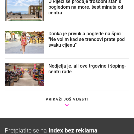
U Rijeci se prodaje trosobni stan s
pogledom na more, šest minuta od
centra
Danka je privukla poglede na špici:
"Ne volim kad se trendovi prate pod
svaku cijenu"
Nedjelja je, ali ove trgovine i šoping-
centri rade
PRIKAŽI JOŠ VIJESTI
Pretplatite se na
Index bez reklama