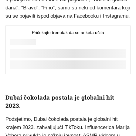
dana", "Bravo", "Fino", samo su neki od komentara koji
su se pojavili ispod objava na Facebooku i Instagramu.
Dubai čokolada postala je globalni hit
2023.
Podsjetimo, Dubai čokolada postala je globalni hit
krajem 2023. zahvaljujući TikToku. Influencerica Marija
Vehera privukla je pažnju javnosti ASMR videom u