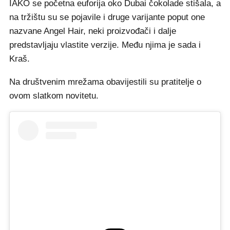
IAKO se početna euforija oko Dubai čokolade stišala, a
na tržištu su se pojavile i druge varijante poput one
nazvane Angel Hair, neki proizvođači i dalje
predstavljaju vlastite verzije. Među njima je sada i
Kraš.
Na društvenim mrežama obavijestili su pratitelje o
ovom slatkom novitetu.