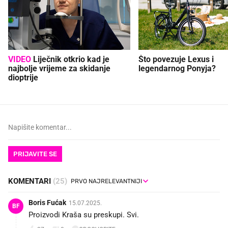
VIDEO
Liječnik otkrio kad je
Što povezuje Lexus i
najbolje vrijeme za skidanje
legendarnog Ponyja?
dioptrije
PRIJAVITE SE
KOMENTARI
(25)
Boris Fućak
15.07.2025.
BF
Proizvodi Kraša su preskupi. Svi.