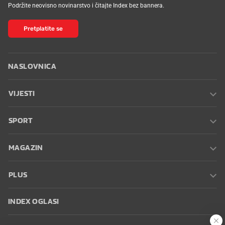
Podržite neovisno novinarstvo i čitajte Index bez bannera.
Pretplatite se
NASLOVNICA
VIJESTI
SPORT
MAGAZIN
PLUS
INDEX OGLASI