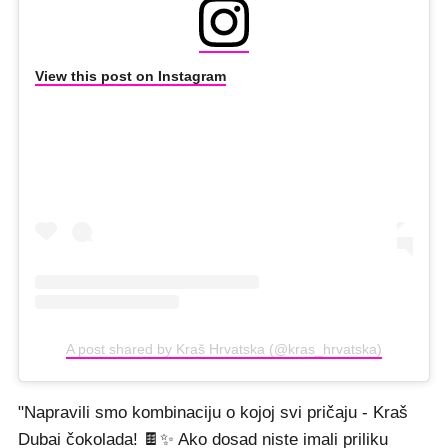
View this post on Instagram
A post shared by Kraš Hrvatska (@kras_hrvatska)
"Napravili smo kombinaciju o kojoj svi pričaju - Kraš
Dubai čokolada! 🍫✨ Ako dosad niste imali priliku