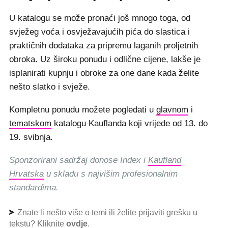
U katalogu se može pronaći još mnogo toga, od
svježeg voća i osvježavajućih pića do slastica i
praktičnih dodataka za pripremu laganih proljetnih
obroka. Uz široku ponudu i odlične cijene, lakše je
isplanirati kupnju i obroke za one dane kada želite
nešto slatko i svježe.
Kompletnu ponudu možete pogledati u
glavnom
i
tematskom
katalogu Kauflanda koji vrijede od 13. do
19. svibnja.
Sponzorirani sadržaj donose Index i
Kaufland
Hrvatska
u skladu s najvišim profesionalnim
standardima.
Znate li nešto više o temi ili želite prijaviti grešku u
tekstu? Kliknite
ovdje
.