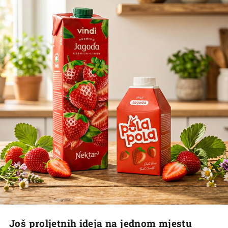
Još proljetnih ideja na jednom mjestu