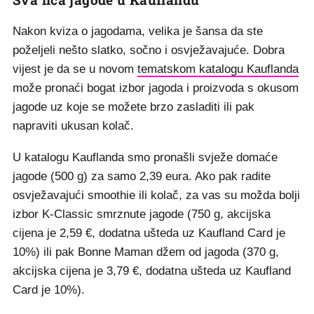
Nakon kviza o jagodama, velika je šansa da ste
poželjeli nešto slatko, sočno i osvježavajuće. Dobra
vijest je da se u novom
tematskom katalogu Kauflanda
može pronaći bogat izbor jagoda i proizvoda s okusom
jagode uz koje se možete brzo zasladiti ili pak
napraviti ukusan kolač.
U katalogu Kauflanda smo pronašli svježe domaće
jagode (500 g) za samo 2,39 eura. Ako pak radite
osvježavajući smoothie ili kolač, za vas su možda bolji
izbor K-Classic smrznute jagode (750 g, akcijska
cijena je 2,59 €, dodatna ušteda uz Kaufland Card je
10%) ili pak Bonne Maman džem od jagoda (370 g,
akcijska cijena je 3,79 €, dodatna ušteda uz Kaufland
Card je 10%).