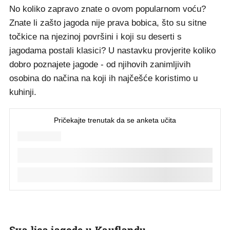
No koliko zapravo znate o ovom popularnom voću?
Znate li zašto jagoda nije prava bobica, što su sitne
točkice na njezinoj površini i koji su deserti s
jagodama postali klasici? U nastavku provjerite koliko
dobro poznajete jagode - od njihovih zanimljivih
osobina do načina na koji ih najčešće koristimo u
kuhinji.
Sva lica jagode u Kauflandu