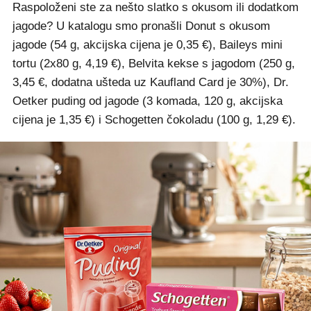
Raspoloženi ste za nešto slatko s okusom ili dodatkom
jagode? U katalogu smo pronašli Donut s okusom
jagode (54 g, akcijska cijena je 0,35 €), Baileys mini
tortu (2x80 g, 4,19 €), Belvita kekse s jagodom (250 g,
3,45 €, dodatna ušteda uz Kaufland Card je 30%), Dr.
Oetker puding od jagode (3 komada, 120 g, akcijska
cijena je 1,35 €) i Schogetten čokoladu (100 g, 1,29 €).