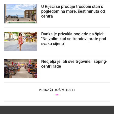
U Rijeci se prodaje trosobni stan s
pogledom na more, šest minuta od
centra
Danka je privukla poglede na špici:
"Ne volim kad se trendovi prate pod
svaku cijenu"
Nedjelja je, ali ove trgovine i šoping-
centri rade
PRIKAŽI JOŠ VIJESTI