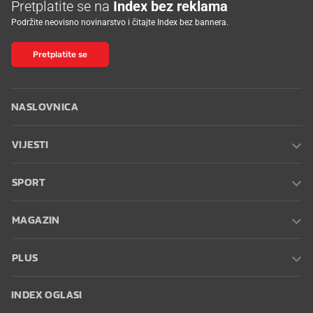
Pretplatite se na
Index bez reklama
Podržite neovisno novinarstvo i čitajte Index bez bannera.
Pretplatite se
NASLOVNICA
VIJESTI
SPORT
MAGAZIN
PLUS
INDEX OGLASI