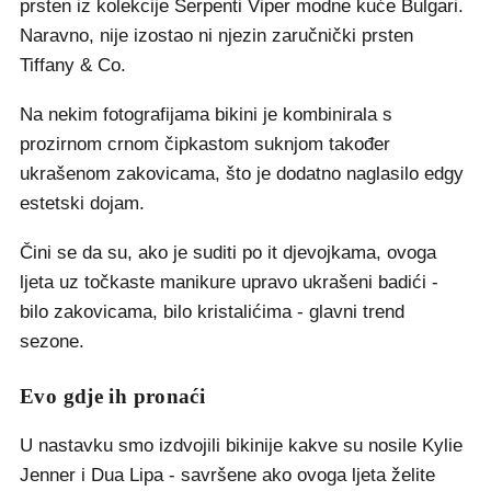
prsten iz kolekcije Serpenti Viper modne kuće Bulgari.
Naravno, nije izostao ni njezin zaručnički prsten
Tiffany & Co.
Na nekim fotografijama bikini je kombinirala s
prozirnom crnom čipkastom suknjom također
ukrašenom zakovicama, što je dodatno naglasilo edgy
estetski dojam.
Čini se da su, ako je suditi po it djevojkama, ovoga
ljeta uz točkaste manikure upravo ukrašeni badići -
bilo zakovicama, bilo kristalićima - glavni trend
sezone.
Evo gdje ih pronaći
U nastavku smo izdvojili bikinije kakve su nosile Kylie
Jenner i Dua Lipa - savršene ako ovoga ljeta želite