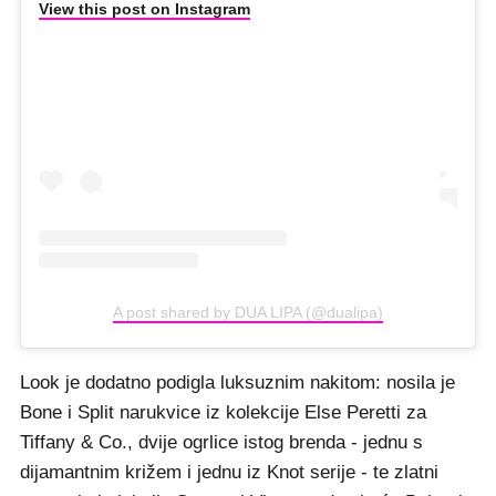
View this post on Instagram
A post shared by DUA LIPA (@dualipa)
Look je dodatno podigla luksuznim nakitom: nosila je
Bone i Split narukvice iz kolekcije Else Peretti za
Tiffany & Co., dvije ogrlice istog brenda - jednu s
dijamantnim križem i jednu iz Knot serije - te zlatni