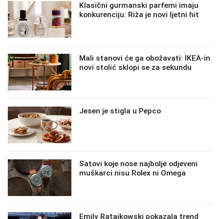
Klasični gurmanski parfemi imaju
konkurenciju: Riža je novi ljetni hit
Mali stanovi će ga obožavati: IKEA-in
novi stolić sklopi se za sekundu
Jesen je stigla u Pepco
Satovi koje nose najbolje odjeveni
muškarci nisu Rolex ni Omega
Emily Ratajkowski pokazala trend