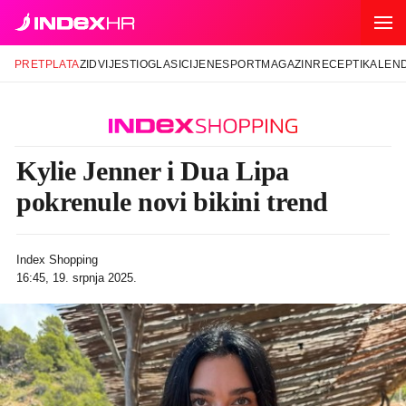
PRETPLATA
ZID
VIJESTI
OGLASI
CIJENE
SPORT
MAGAZIN
RECEPTI
KALEN
Kylie Jenner i Dua Lipa
pokrenule novi bikini trend
Index Shopping
16:45, 19. srpnja 2025.