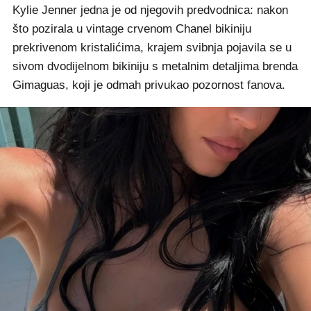
Kylie Jenner jedna je od njegovih predvodnica: nakon
što pozirala u vintage crvenom Chanel bikiniju
prekrivenom kristalićima, krajem svibnja pojavila se u
sivom dvodijelnom bikiniju s metalnim detaljima brenda
Gimaguas, koji je odmah privukao pozornost fanova.