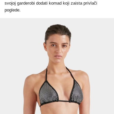
svojoj garderobi dodati komad koji zaista privlači
poglede.