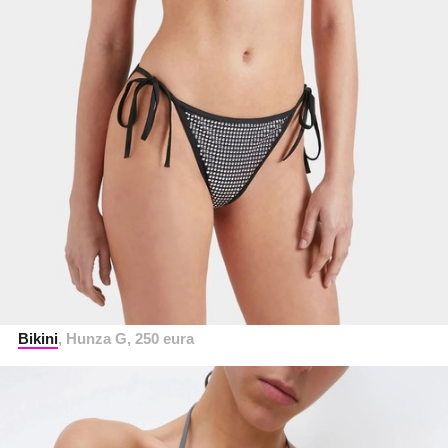
Bikini
, Hunza G, 250 eura