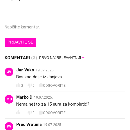
PRIJAVITE SE
KOMENTARI
(3)
Jan Vuko
19.07.2025.
JV
Bas kao da je iz Janjeva.
2
0
ODGOVORITE
Marko D
19.07.2025.
MD
Nema nešto za 15 eura za kompletić?
1
0
ODGOVORITE
Pred Vratima
19.07.2025.
PV