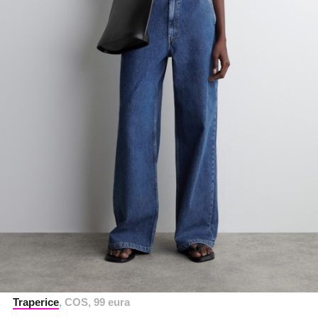
Traperice
, COS, 99 eura