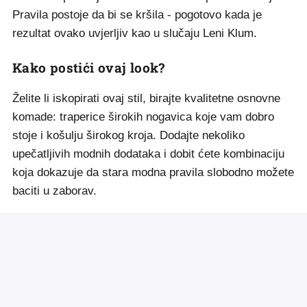
Pravila postoje da bi se kršila - pogotovo kada je
rezultat ovako uvjerljiv kao u slučaju Leni Klum.
Kako postići ovaj look?
Želite li iskopirati ovaj stil, birajte kvalitetne osnovne
komade: traperice širokih nogavica koje vam dobro
stoje i košulju širokog kroja. Dodajte nekoliko
upečatljivih modnih dodataka i dobit ćete kombinaciju
koja dokazuje da stara modna pravila slobodno možete
baciti u zaborav.