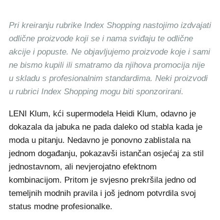
Pri kreiranju rubrike Index Shopping nastojimo izdvajati
odlične proizvode koji se i nama sviđaju te odlične
akcije i popuste. Ne objavljujemo proizvode koje i sami
ne bismo kupili ili smatramo da njihova promocija nije
u skladu s profesionalnim standardima. Neki proizvodi
u rubrici Index Shopping mogu biti sponzorirani.
LENI Klum, kći supermodela Heidi Klum, odavno je
dokazala da jabuka ne pada daleko od stabla kada je
moda u pitanju. Nedavno je ponovno zablistala na
jednom događanju, pokazavši istančan osjećaj za stil
jednostavnom, ali nevjerojatno efektnom
kombinacijom. Pritom je svjesno prekršila jedno od
temeljnih modnih pravila i još jednom potvrdila svoj
status modne profesionalke.