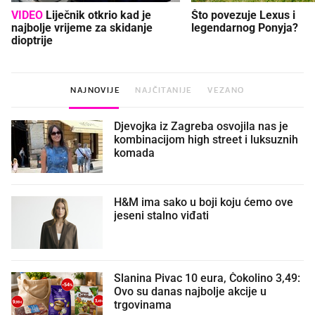
VIDEO
Liječnik otkrio kad je
Što povezuje Lexus i
najbolje vrijeme za skidanje
legendarnog Ponyja?
dioptrije
NAJNOVIJE
NAJČITANIJE
VEZANO
Djevojka iz Zagreba osvojila nas je
kombinacijom high street i luksuznih
komada
H&M ima sako u boji koju ćemo ove
jeseni stalno viđati
Slanina Pivac 10 eura, Čokolino 3,49:
Ovo su danas najbolje akcije u
trgovinama