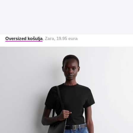
Oversized košulja
, Zara, 19.95 eura