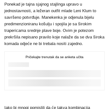
Ponekad je tajna sjajnog stajlinga upravo u
jednostavnosti, a ležeran outfit mlade Leni Klum to
savršeno potvrđuje. Manekenka je odjenula bijelu
predimenzioniranu košulju i spojila je sa širokim
trapericama srednje plave boje. Ovim je potezom
prekršila nepisano pravilo koje nalaže da se dva široka
komada odjeće ne bi trebala nositi zajedno.
Iako bi mnogi pomislili da će takva kombinacija