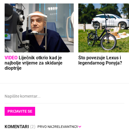
VIDEO
Liječnik otkrio kad je
Što povezuje Lexus i
najbolje vrijeme za skidanje
legendarnog Ponyja?
dioptrije
PRIJAVITE SE
KOMENTARI
(2)