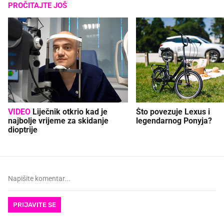
PROČITAJTE JOŠ
VIDEO
Liječnik otkrio kad je
Što povezuje Lexus i
najbolje vrijeme za skidanje
legendarnog Ponyja?
dioptrije
PRIJAVITE SE