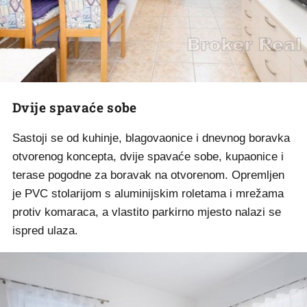
Dvije spavaće sobe
Sastoji se od kuhinje, blagovaonice i dnevnog boravka
otvorenog koncepta, dvije spavaće sobe, kupaonice i
terase pogod­ne za boravak na otvorenom. Opremljen
je PVC stolarijom s aluminijskim roletama i mrežama
protiv komaraca, a vlastito parkirno mjesto nalazi se
ispred ulaza.