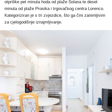
otprilike pet minuta hoda od plaže Solana te deset
minuta od plaže Prosika i trgovačkog centra Lorenco.
Kategoriziran je s tri zvjezdice, što ga čini zanimljivim
za cjelogodišnje iznajmljivanje.