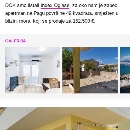
DOK smo listali
Index Oglase
, za oko nam je zapeo
apartman na Pagu površine 49 kvadrata, smješten u
blizini mora, koji se prodaje za 152.500 €.
GALERIJA