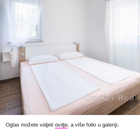
Oglas možete vidjeti
ovdje
, a više fotki u galeriji.