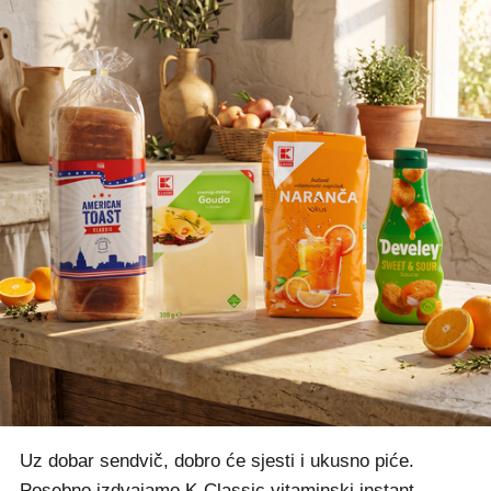
Uz dobar sendvič, dobro će sjesti i ukusno piće.
Posebno izdvajamo K-Classic vitaminski instant-