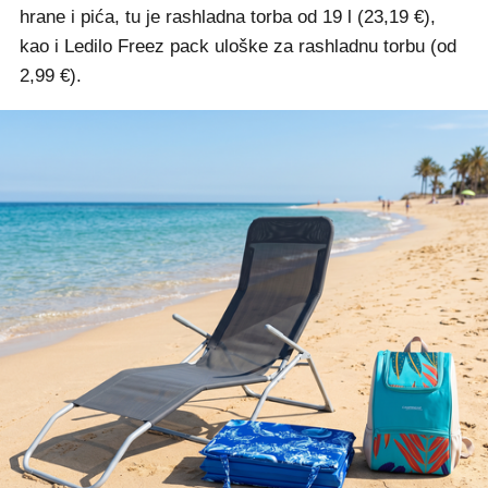
hrane i pića, tu je rashladna torba od 19 l (23,19 €),
kao i Ledilo Freez pack uloške za rashladnu torbu (od
2,99 €).