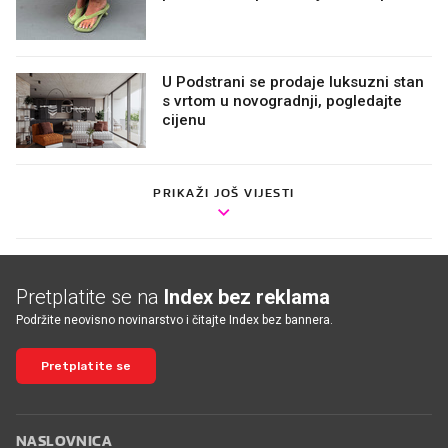
U Podstrani se prodaje luksuzni stan
s vrtom u novogradnji, pogledajte
cijenu
PRIKAŽI JOŠ VIJESTI
Pretplatite se na
Index bez reklama
Podržite neovisno novinarstvo i čitajte Index bez bannera.
Pretplatite se
NASLOVNICA