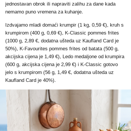
jednostavan obrok ili napraviti zalihu za dane kada
nemamo puno vremena za kuhanje.
Izdvajamo mladi domaći krumpir (1 kg, 0,59 €), kruh s
krumpirom (400 g, 0,69 €), K-Classic pommes frites
(1000 g, 2,89 €, dodatna ušteda uz Kaufland Card je
50%), K-Favourites pommes frites od batata (500 g,
akcijska cijena je 1,49 €), Ledo medaljone od krumpira
(600 g, akcijska cijena je 2,99 €) i K-Classic gotovo
jelo s krumpirom (56 g, 1,49 €, dodatna ušteda uz
Kaufland Card je 40%).