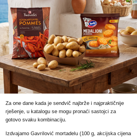
Za one dane kada je sendvič najbrže i najpraktičnije
rješenje, u katalogu se mogu pronaći sastojci za
gotovo svaku kombinaciju.
Izdvajamo Gavrilović mortadelu (100 g, akcijska cijena