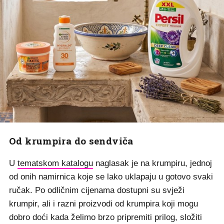
Od krumpira do sendviča
U
tematskom katalogu
naglasak je na krumpiru, jednoj
od onih namirnica koje se lako uklapaju u gotovo svaki
ručak. Po odličnim cijenama dostupni su svježi
krumpir, ali i razni proizvodi od krumpira koji mogu
dobro doći kada želimo brzo pripremiti prilog, složiti