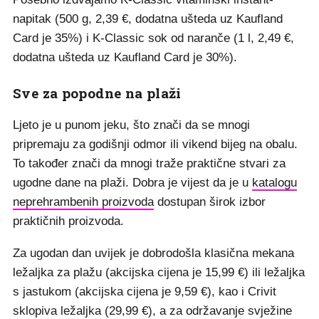
napitak (500 g, 2,39 €, dodatna ušteda uz Kaufland
Card je 35%) i K-Classic sok od naranče (1 l, 2,49 €,
dodatna ušteda uz Kaufland Card je 30%).
Sve za popodne na plaži
Ljeto je u punom jeku, što znači da se mnogi
pripremaju za godišnji odmor ili vikend bijeg na obalu.
To također znači da mnogi traže praktične stvari za
ugodne dane na plaži. Dobra je vijest da je u
katalogu
neprehrambenih proizvoda
dostupan širok izbor
praktičnih proizvoda.
Za ugodan dan uvijek je dobrodošla klasična mekana
ležaljka za plažu (akcijska cijena je 15,99 €) ili ležaljka
s jastukom (akcijska cijena je 9,59 €), kao i Crivit
sklopiva ležaljka (29,99 €), a za održavanje svježine