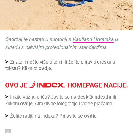
Sadržaj je nastao u suradnji s
Kaufland Hrvatska
u
skladu s najvišim profesionalnim standardima.
Znate li nešto više o temi ili želite prijaviti grešku u
tekstu? Kliknite
ovdje
.
Imate važnu priču? Javite se na
desk@index.hr
ili
klikom
ovdje
. Atraktivne fotografije i videe plaćamo.
Želite raditi na Indexu? Prijavite se
ovdje
.