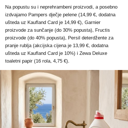
Na popustu su i neprehrambeni proizvodi, a posebno
izdvajamo Pampers dječje pelene (14,99 €, dodatna
ušteda uz Kaufland Card je 14,99 €), Garnier
proizvode za sunčanje (do 30% popusta), Fructis
proizvode (do 40% popusta), Persil deterdžente za
pranje rublja (akcijska cijena je 13,99 €, dodatna
ušteda uz Kaufland Card je 10%) i Zewa Deluxe
toaletni papir (16 rola, 4,75 €).