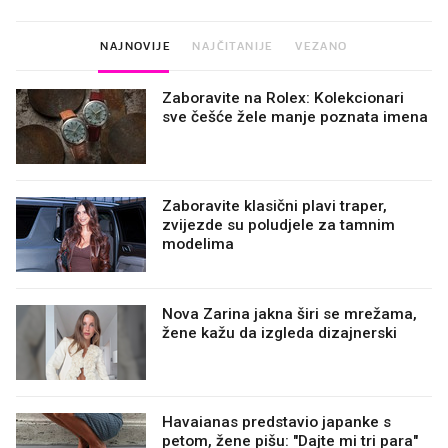
NAJNOVIJE
NAJČITANIJE
VEZANO
Zaboravite na Rolex: Kolekcionari
sve češće žele manje poznata imena
Zaboravite klasični plavi traper,
zvijezde su poludjele za tamnim
modelima
Nova Zarina jakna širi se mrežama,
žene kažu da izgleda dizajnerski
Havaianas predstavio japanke s
petom, žene pišu: "Dajte mi tri para"