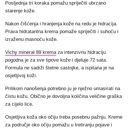
Posljednja tri koraka pomažu spriječiti ubrzano
starenje kože.
Nakon čišćenja i hranjenja kože na redu je hidracija.
Prava hidratantna krema pomaže spriječiti i suhoću i
izraženu masnoću kože.
Vichy mineral 89 krema
za intenzivnu hidraciju
pogodna je za sve tipove kože i djeluje 72 sata.
Formula ne sadrži štetne sastojke, a ispitana je na
osjetljivoj koži.
Prilikom nanošenja potrebno ju je nježno umasirati na
čistu kožu. Obično je dovoljna količina veličine graška
za cijelo lice.
Osjetljiva koža oko očiju treba posebnu pažnju. Kreme
za područje oko očiju pomažu u tretiranju pojave i