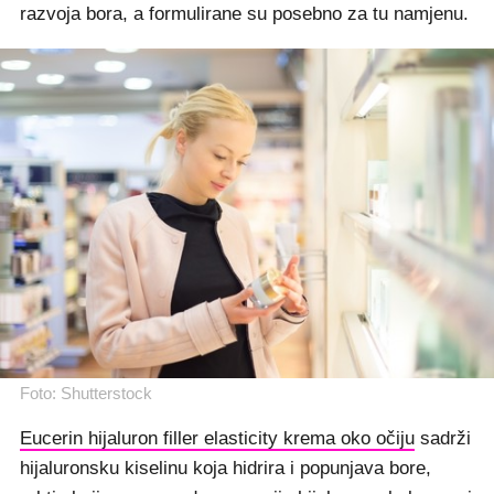
razvoja bora, a formulirane su posebno za tu namjenu.
Foto: Shutterstock
Eucerin hijaluron filler elasticity krema oko očiju
sadrži
hijaluronsku kiselinu koja hidrira i popunjava bore,