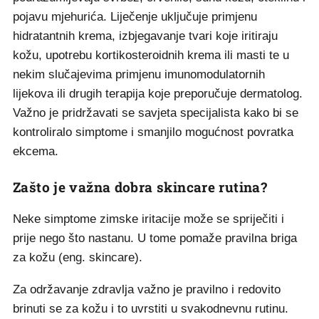
pojavu mjehurića. Liječenje uključuje primjenu
hidratantnih krema, izbjegavanje tvari koje iritiraju
kožu, upotrebu kortikosteroidnih krema ili masti te u
nekim slučajevima primjenu imunomodulatornih
lijekova ili drugih terapija koje preporučuje dermatolog.
Važno je pridržavati se savjeta specijalista kako bi se
kontroliralo simptome i smanjilo mogućnost povratka
ekcema.
Zašto je važna dobra skincare rutina?
Neke simptome zimske iritacije može se spriječiti i
prije nego što nastanu. U tome pomaže pravilna briga
za kožu (eng. skincare).
Za održavanje zdravlja važno je pravilno i redovito
brinuti se za kožu i to uvrstiti u svakodnevnu rutinu.