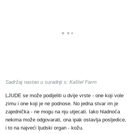
Sadržaj nastao u suradnji s: Kaštel Farm
LJUDE se može podijeliti u dvije vrste - one koji vole
zimu i one koji je ne podnose. No jedna stvar im je
zajednička - ne mogu na nju utjecati. Iako hladnoća
nekima može odgovarati, ona ipak ostavlja posljedice,
i to na najveći ljudski organ - kožu.