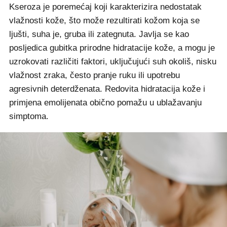
Kseroza je poremećaj koji karakterizira nedostatak
vlažnosti kože, što može rezultirati kožom koja se
ljušti, suha je, gruba ili zategnuta. Javlja se kao
posljedica gubitka prirodne hidratacije kože, a mogu je
uzrokovati različiti faktori, uključujući suh okoliš, nisku
vlažnost zraka, često pranje ruku ili upotrebu
agresivnih deterdženata. Redovita hidratacija kože i
primjena emolijenata obično pomažu u ublažavanju
simptoma.