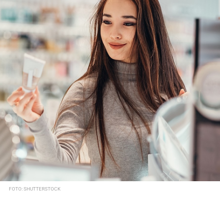
FOTO: SHUTTERSTOCK