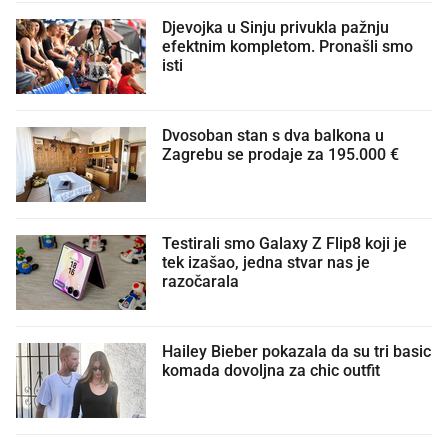
Djevojka u Sinju privukla pažnju
efektnim kompletom. Pronašli smo
isti
Dvosoban stan s dva balkona u
Zagrebu se prodaje za 195.000 €
Testirali smo Galaxy Z Flip8 koji je
tek izašao, jedna stvar nas je
razočarala
Hailey Bieber pokazala da su tri basic
komada dovoljna za chic outfit