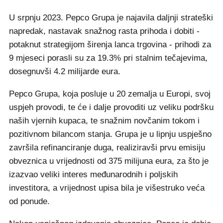
U srpnju 2023. Pepco Grupa je najavila daljnji strateški
napredak, nastavak snažnog rasta prihoda i dobiti -
potaknut strategijom širenja lanca trgovina - prihodi za
9 mjeseci porasli su za 19.3% pri stalnim tečajevima,
dosegnuvši 4.2 milijarde eura.
Pepco Grupa, koja posluje u 20 zemalja u Europi, svoj
uspjeh provodi, te će i dalje provoditi uz veliku podršku
naših vjernih kupaca, te snažnim novčanim tokom i
pozitivnom bilancom stanja. Grupa je u lipnju uspješno
završila refinanciranje duga, realiziravši prvu emisiju
obveznica u vrijednosti od 375 milijuna eura, za što je
izazvao veliki interes međunarodnih i poljskih
investitora, a vrijednost upisa bila je višestruko veća
od ponude.