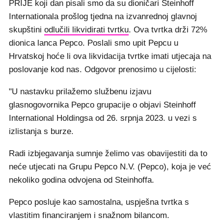
PRIJE koji dan pisali smo da su dioničari Steinhoff
Internationala prošlog tjedna na izvanrednoj glavnoj
skupštini
odlučili likvidirati tvrtku
. Ova tvrtka drži 72%
dionica lanca Pepco. Poslali smo upit Pepcu u
Hrvatskoj hoće li ova likvidacija tvrtke imati utjecaja na
poslovanje kod nas. Odgovor prenosimo u cijelosti:
"U nastavku prilažemo službenu izjavu
glasnogovornika Pepco grupacije o objavi Steinhoff
International Holdingsa od 26. srpnja 2023. u vezi s
izlistanja s burze.
Radi izbjegavanja sumnje želimo vas obavijestiti da to
neće utjecati na Grupu Pepco N.V. (Pepco), koja je već
nekoliko godina odvojena od Steinhoffa.
Pepco posluje kao samostalna, uspješna tvrtka s
vlastitim financiranjem i snažnom bilancom.