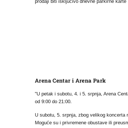
prodaji biti isključivo dnevne parkirne kart
Arena Centar i Arena Park
"U petak i subotu, 4. i 5. srpnja, Arena C
od 9:00 do 21:00.
U subotu, 5. srpnja, zbog velikog koncerta
Moguće su i privremene obustave ili preusm