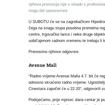
njihova promocija nije u skladu s profesion
mogu biti sponzorirani.
U SUBOTU će se na zagrebačkom Hipodro
čega na snagu stupa posebna prometna regul
centre, trgovačke lance i neke druge objekte 
uobičajenom radnom vremenu te trebaju li ku
Prenosimo njihove odgovore.
Avenue Mall
"Radno vrijeme Avenue Malla 4.7. bit će reg
odnosno skraćeno radno vrijeme. Ugostiteljsk
Cinestara započet će u 22.20", odgovorili 
Podsjećamo, prije mjesec dana centar je pu