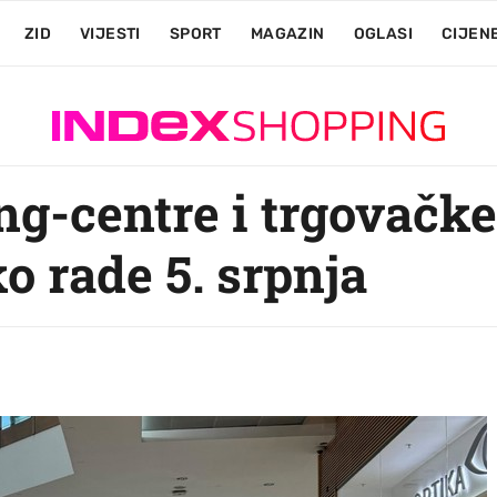
ZID
VIJESTI
SPORT
MAGAZIN
OGLASI
CIJEN
ng-centre i trgovačke
 rade 5. srpnja