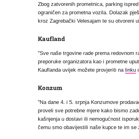
Zbog zatvorenih prometnica, parking ispred 
ograničen za prometna vozila. Dolazak pješ
kroz Zagrebački Velesajam te su otvoreni ul
Kaufland
"Sve naše trgovine rade prema redovnom r
preporuke organizatora kao i prometne uput
Kauflanda uvijek možete provjeriti na
linku
o
Konzum
"Na dane 4. i 5. srpnja Konzumove prodav
proveli sve potrebne mjere kako bismo zado
kašnjenja u dostavi ili nemogućnost isporuk
čemu smo obavijestili naše kupce te im se 