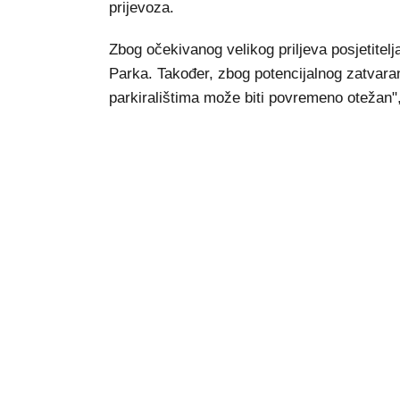
prijevoza.
Zbog očekivanog velikog priljeva posjetitel
Parka. Također, zbog potencijalnog zatvaran
parkiralištima može biti povremeno otežan", 