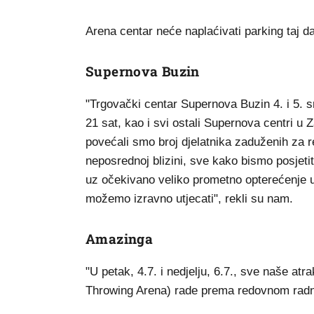
Arena centar neće naplaćivati parking taj d
Supernova Buzin
"Trgovački centar Supernova Buzin 4. i 5. 
21 sat, kao i svi ostali Supernova centri u
povećali smo broj djelatnika zaduženih za re
neposrednoj blizini, sve kako bismo posjetit
uz očekivano veliko prometno opterećenje u
možemo izravno utjecati", rekli su nam.
Amazinga
"U petak, 4.7. i nedjelju, 6.7., sve naše a
Throwing Arena) rade prema redovnom radn