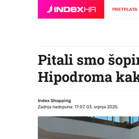
PRETPLATA
Pitali smo šopi
Hipodroma kako
Index Shopping
Zadnja nadopuna: 17:07, 03. srpnja 2025.