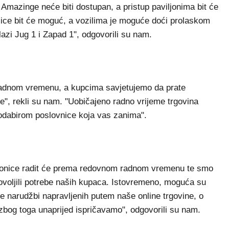
Amazinge neće biti dostupan, a pristup paviljonima bit će
ice bit će moguć, a vozilima je moguće doći prolaskom
azi Jug 1 i Zapad 1", odgovorili su nam.
adnom vremenu, a kupcima savjetujemo da prate
e", rekli su nam. "Uobičajeno radno vrijeme trgovina
dabirom poslovnice koja vas zanima".
aonice radit će prema redovnom radnom vremenu te smo
voljili potrebe naših kupaca. Istovremeno, moguća su
e narudžbi napravljenih putem naše online trgovine, o
zbog toga unaprijed ispričavamo", odgovorili su nam.