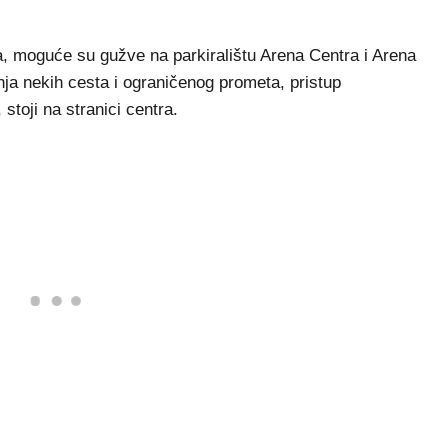
ja, moguće su gužve na parkiralištu Arena Centra i Arena
ja nekih cesta i ograničenog prometa, pristup
stoji na stranici centra.