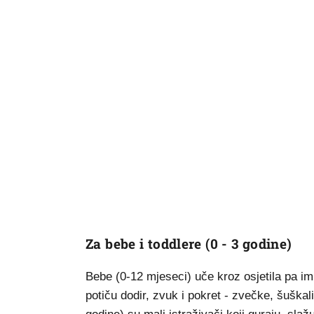
Za bebe i toddlere (0 - 3 godine)
Bebe (0-12 mjeseci) uče kroz osjetila pa im
potiču dodir, zvuk i pokret - zvečke, šuškal