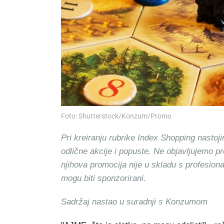
Foto: Shutterstock/Konzum/Promo
Pri kreiranju rubrike Index Shopping nastoji
odlične akcije i popuste. Ne objavljujemo p
njihova promocija nije u skladu s profesion
mogu biti sponzorirani.
Sadržaj nastao u suradnji s Konzumom