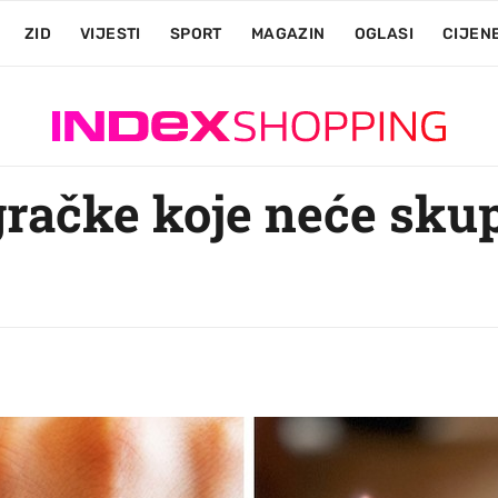
ZID
VIJESTI
SPORT
MAGAZIN
OGLASI
CIJEN
račke koje neće skupl