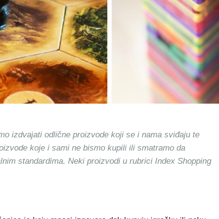
mo izdvajati odlične proizvode koji se i nama sviđaju te
roizvode koje i sami ne bismo kupili ili smatramo da
alnim standardima. Neki proizvodi u rubrici Index Shopping