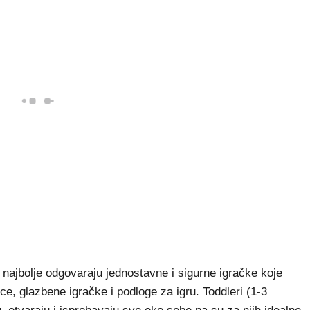
 najbolje odgovaraju jednostavne i sigurne igračke koje
ice, glazbene igračke i podloge za igru. Toddleri (1-3