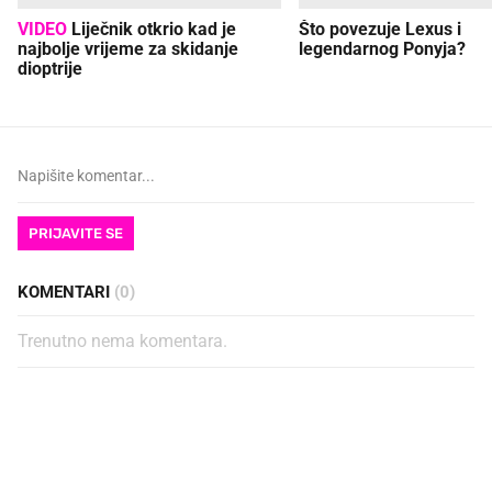
VIDEO
Liječnik otkrio kad je
Što povezuje Lexus i
najbolje vrijeme za skidanje
legendarnog Ponyja?
dioptrije
PRIJAVITE SE
KOMENTARI
(0)
Trenutno nema komentara.
PROČITAJTE JOŠ