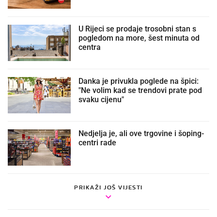
U Rijeci se prodaje trosobni stan s
pogledom na more, šest minuta od
centra
Danka je privukla poglede na špici:
"Ne volim kad se trendovi prate pod
svaku cijenu"
Nedjelja je, ali ove trgovine i šoping-
centri rade
PRIKAŽI JOŠ VIJESTI