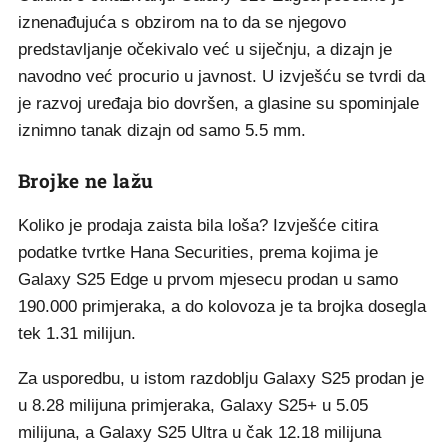
iznenađujuća s obzirom na to da se njegovo
predstavljanje očekivalo već u siječnju, a dizajn je
navodno već procurio u javnost. U izvješću se tvrdi da
je razvoj uređaja bio dovršen, a glasine su spominjale
iznimno tanak dizajn od samo 5.5 mm.
Brojke ne lažu
Koliko je prodaja zaista bila loša? Izvješće citira
podatke tvrtke Hana Securities, prema kojima je
Galaxy S25 Edge u prvom mjesecu prodan u samo
190.000 primjeraka, a do kolovoza je ta brojka dosegla
tek 1.31 milijun.
Za usporedbu, u istom razdoblju Galaxy S25 prodan je
u 8.28 milijuna primjeraka, Galaxy S25+ u 5.05
milijuna, a Galaxy S25 Ultra u čak 12.18 milijuna