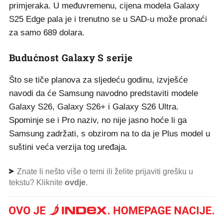
primjeraka. U međuvremenu, cijena modela Galaxy
S25 Edge pala je i trenutno se u SAD-u može pronaći
za samo 689 dolara.
Budućnost Galaxy S serije
Što se tiče planova za sljedeću godinu, izvješće
navodi da će Samsung navodno predstaviti modele
Galaxy S26, Galaxy S26+ i Galaxy S26 Ultra.
Spominje se i Pro naziv, no nije jasno hoće li ga
Samsung zadržati, s obzirom na to da je Plus model u
suštini veća verzija tog uređaja.
Znate li nešto više o temi ili želite prijaviti grešku u
tekstu? Kliknite
ovdje
.