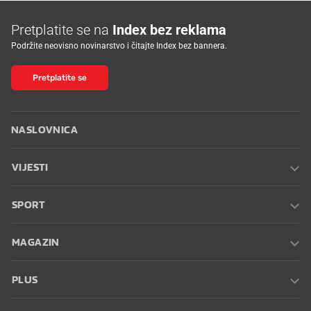
Pretplatite se na
Index bez reklama
Podržite neovisno novinarstvo i čitajte Index bez bannera.
Pretplatite se
NASLOVNICA
VIJESTI
SPORT
MAGAZIN
PLUS