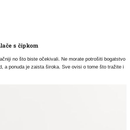
hlače s čipkom
čniji no što biste očekivali. Ne morate potrošiti bogatstvo
nd, a ponuda je zaista široka. Sve ovisi o tome što tražite i