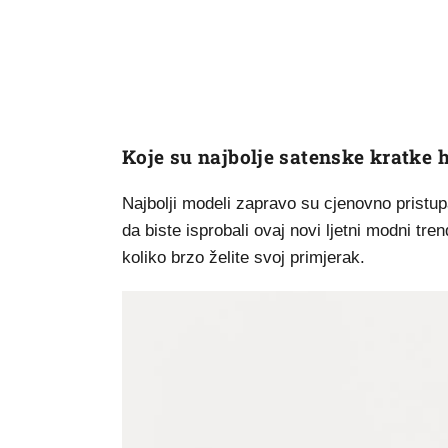
Koje su najbolje satenske kratke 
Najbolji modeli zapravo su cjenovno pristupa
da biste isprobali ovaj novi ljetni modni tre
koliko brzo želite svoj primjerak.