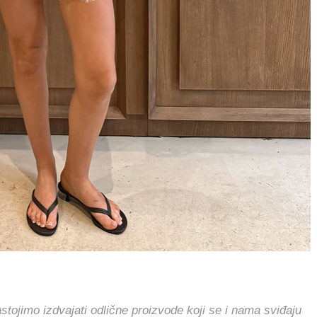
jimo izdvajati odlične proizvode koji se i nama sviđaju