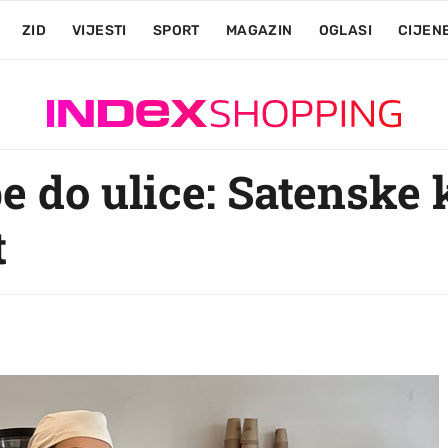
ZID
VIJESTI
SPORT
MAGAZIN
OGLASI
CIJEN
e do ulice: Satenske 
t