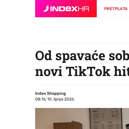
PRETPLATA
Od spavaće sob
novi TikTok hi
Index Shopping
08:16, 10. lipnja 2026.