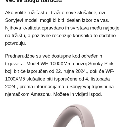
Ako volite ružičastu i tražite nove slušalice, ovi
Sonyjevi modeli mogli bi biti idealan izbor za vas.
Njihova kvaliteta opravdano ih svrstava među najbolje
na tržištu, a pozitivne recenzije korisnika to dodatno
potvrđuju.
Prednarudžbe su već dostupne kod određenih
trgovaca. Model WH-1000XM5 u novoj Smoky Pink
boji bit će isporučen od 22. rujna 2024., dok će WF-
1000XM5 slušalice biti isporučene od 4. listopada
2024., prema informacijama u Sonyjevoj trgovini na
njemačkom Amazonu. Možete ih vidjeti ispod.