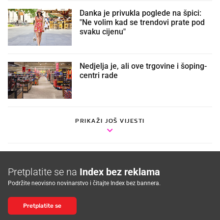
Danka je privukla poglede na špici:
"Ne volim kad se trendovi prate pod
svaku cijenu"
Nedjelja je, ali ove trgovine i šoping-
centri rade
PRIKAŽI JOŠ VIJESTI
Pretplatite se na
Index bez reklama
Podržite neovisno novinarstvo i čitajte Index bez bannera.
Pretplatite se