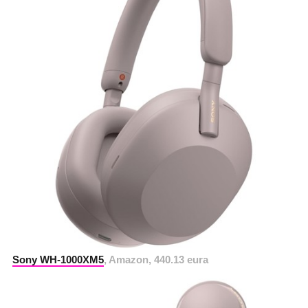
Sony WH-1000XM5
, Amazon, 440.13 eura