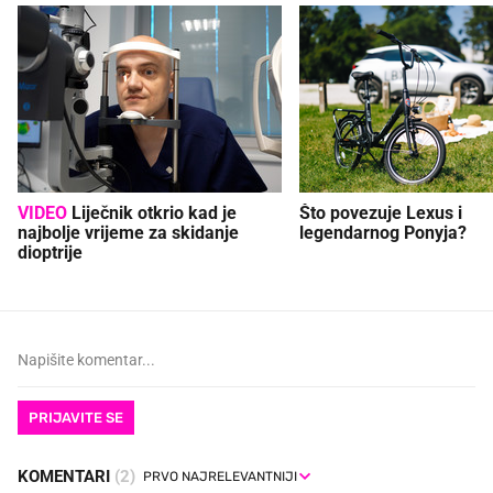
VIDEO
Liječnik otkrio kad je
Što povezuje Lexus i
najbolje vrijeme za skidanje
legendarnog Ponyja?
dioptrije
PRIJAVITE SE
KOMENTARI
(2)