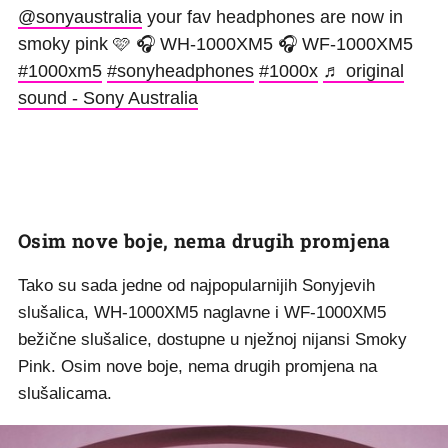
@sonyaustralia
your fav headphones are now in
smoky pink 🩷 🎧 WH-1000XM5 🎧 WF-1000XM5
#1000xm5
#sonyheadphones
#1000x
♬ original
sound - Sony Australia
Osim nove boje, nema drugih promjena
Tako su sada jedne od najpopularnijih Sonyjevih
slušalica, WH-1000XM5 naglavne i WF-1000XM5
bežične slušalice, dostupne u nježnoj nijansi Smoky
Pink. Osim nove boje, nema drugih promjena na
slušalicama.