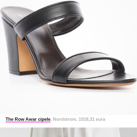
The Row Awar cipele
, Nordstrom, 1018,31 eura