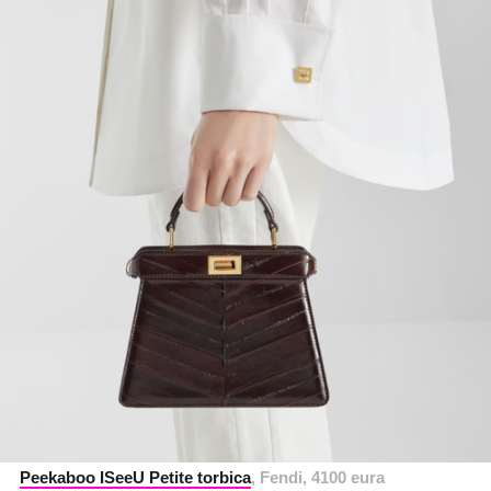
Peekaboo ISeeU Petite torbica
, Fendi, 4100 eura