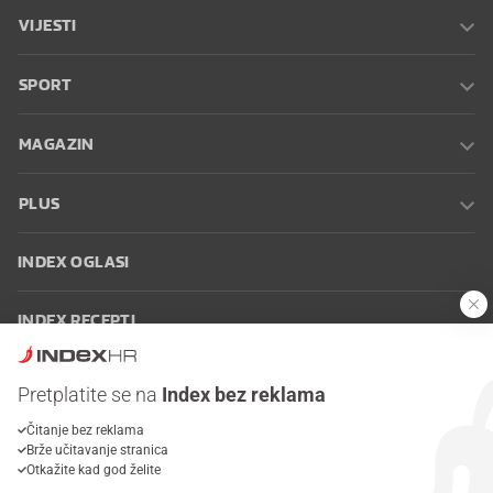
VIJESTI
SPORT
MAGAZIN
PLUS
INDEX OGLASI
INDEX RECEPTI
INFO
Pretplatite se na
Index bez reklama
Čitanje bez reklama
Oglašavanje
Zaposli se na Indexu
Kontakt
Impressum
Uvjeti
Brže učitavanje stranica
korištenja
Postavke kolačića
Otkažite kad god želite