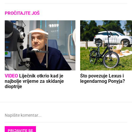
PROČITAJTE JOŠ
VIDEO
Liječnik otkrio kad je
Što povezuje Lexus i
najbolje vrijeme za skidanje
legendarnog Ponyja?
dioptrije
PRIJAVITE SE