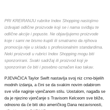
PRI KREIRANJU rubrike Index Shopping nastojimo
izdvajati odlične proizvode koji se i nama sviđaju te
odlične akcije i popuste. Ne objavljujemo proizvode
koje i sami ne bismo kupili ili smatramo da njihova
promocija nije u skladu s profesionalnim standardima.
Neki proizvodi u rubrici Index Shopping mogu biti
sponzorirani. Svaki sadržaj ili proizvod koji je
sponzoriran će biti i posebno označen kao takav.
PJEVAČICA Taylor Swift nastavlja svoj niz crno-bijelih
modnih izdanja, a čini se da svakim novim odabirom
sve više naginje vjenčanom stilu. Uostalom, nagađa se
da je njezino vjenčanje s Travisom Kelceom sve bliže,
odnosno da će biti oko američkog Dana nezavisnosti,