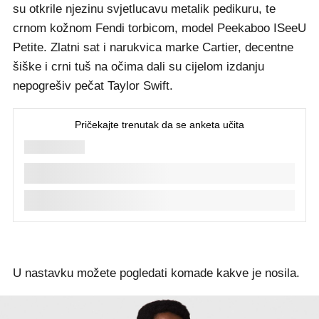
su otkrile njezinu svjetlucavu metalik pedikuru, te
crnom kožnom Fendi torbicom, model Peekaboo ISeeU
Petite. Zlatni sat i narukvica marke Cartier, decentne
šiške i crni tuš na očima dali su cijelom izdanju
nepogrešiv pečat Taylor Swift.
U nastavku možete pogledati komade kakve je nosila.