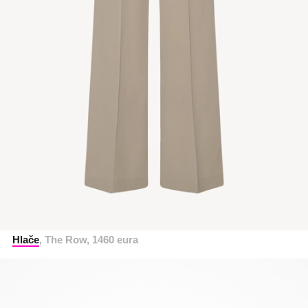
Hlače
, The Row, 1460 eura