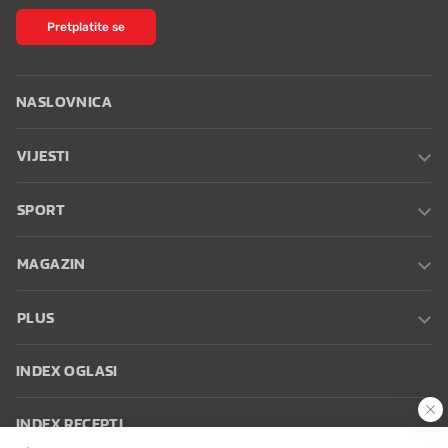
Pretplatite se
NASLOVNICA
VIJESTI
SPORT
MAGAZIN
PLUS
INDEX OGLASI
INDEX RECEPTI