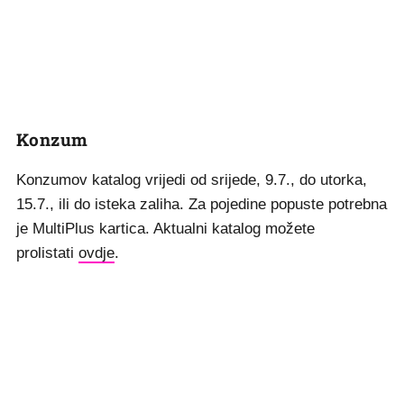
Konzum
Konzumov katalog vrijedi od srijede, 9.7., do utorka,
15.7., ili do isteka zaliha. Za pojedine popuste potrebna
je MultiPlus kartica. Aktualni katalog možete
prolistati
ovdje
.