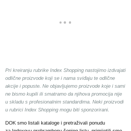
Pri kreiranju rubrike Index Shopping nastojimo izdvajati
odlične proizvode koji se i nama sviđaju te odlične
akcije i popuste. Ne objavljujemo proizvode koje i sami
ne bismo kupili ili smatramo da njihova promocija nije
u skladu s profesionalnim standardima. Neki proizvodi
u rubrici Index Shopping mogu biti sponzorirani.
DOK smo listali kataloge i pretraživali ponudu
za
Indexovu prehrambenu šoping-listu
, primijetili smo