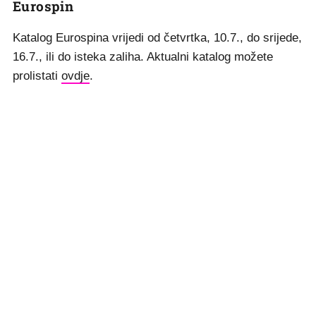
Eurospin
Katalog Eurospina vrijedi od četvrtka, 10.7., do srijede,
16.7., ili do isteka zaliha. Aktualni katalog možete
prolistati
ovdje
.