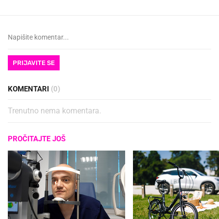
PRIJAVITE SE
KOMENTARI
(0)
Trenutno nema komentara.
PROČITAJTE JOŠ