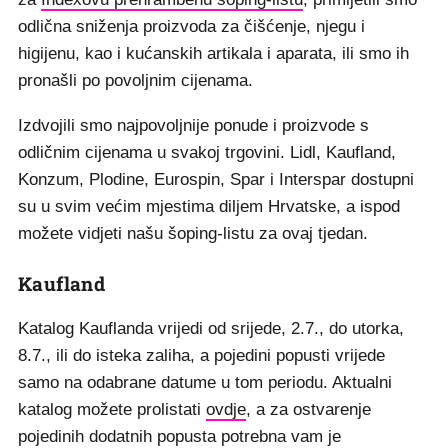
odlična sniženja proizvoda za čišćenje, njegu i
higijenu, kao i kućanskih artikala i aparata, ili smo ih
pronašli po povoljnim cijenama.
Izdvojili smo najpovoljnije ponude i proizvode s
odličnim cijenama u svakoj trgovini. Lidl, Kaufland,
Konzum, Plodine, Eurospin, Spar i Interspar dostupni
su u svim većim mjestima diljem Hrvatske, a ispod
možete vidjeti našu šoping-listu za ovaj tjedan.
Kaufland
Katalog Kauflanda vrijedi od srijede, 2.7., do utorka,
8.7., ili do isteka zaliha, a pojedini popusti vrijede
samo na odabrane datume u tom periodu. Aktualni
katalog možete prolistati
ovdje
, a za ostvarenje
pojedinih dodatnih popusta potrebna vam je