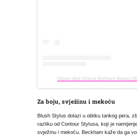
Objavu dijeli Victoria Beckham Beauty (
Za boju, svježinu i mekoću
Blush Stylus dolazi u obliku tankog pera, z
razliku od Contour Stylusa, koji je namijenje
svježinu i mekoću. Beckham kaže da ga voli