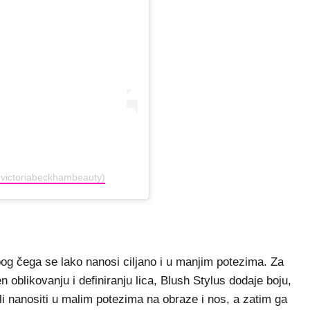
@victoriabeckhambeauty)
bog čega se lako nanosi ciljano i u manjim potezima. Za
n oblikovanju i definiranju lica, Blush Stylus dodaje boju,
 nanositi u malim potezima na obraze i nos, a zatim ga