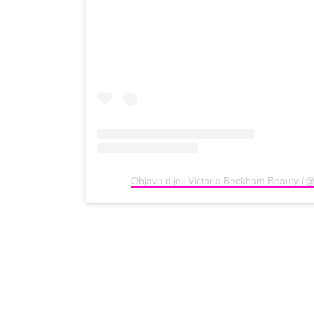
Objavu dijeli Victoria Beckham Beauty (