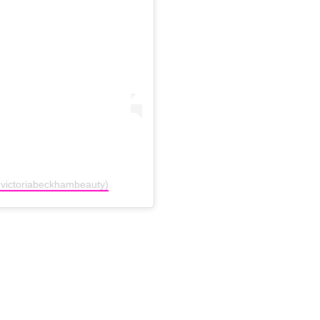
@victoriabeckhambeauty)