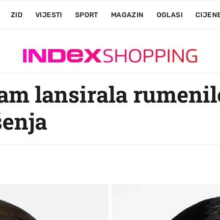
ZID
VIJESTI
SPORT
MAGAZIN
OGLASI
CIJEN
am lansirala rumeni
enja