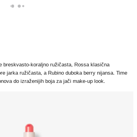
je breskvasto-koraljno ružičasta, Rossa klasična
iore jarka ružičasta, a Rubino duboka berry nijansa. Time
onova do izraženijih boja za jači make-up look.