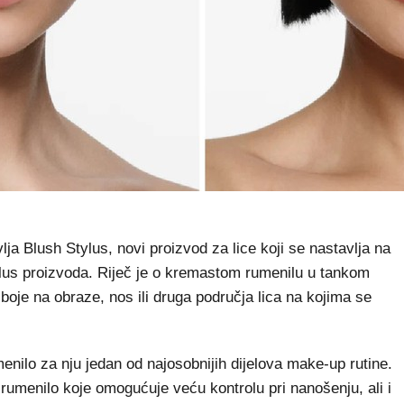
Blush Stylus, novi proizvod za lice koji se nastavlja na
ylus proizvoda. Riječ je o kremastom rumenilu u tankom
oje na obraze, nos ili druga područja lica na kojima se
enilo za nju jedan od najosobnijih dijelova make-up rutine.
rumenilo koje omogućuje veću kontrolu pri nanošenju, ali i