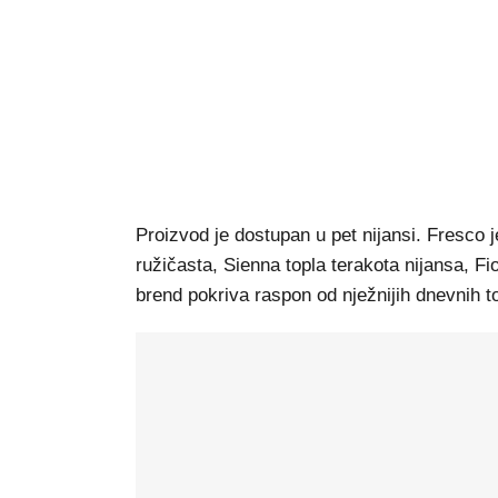
Proizvod je dostupan u pet nijansi. Fresco 
ružičasta, Sienna topla terakota nijansa, F
brend pokriva raspon od nježnijih dnevnih t