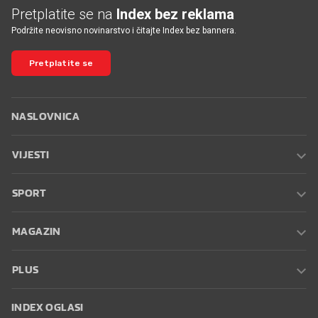
Pretplatite se na
Index bez reklama
Podržite neovisno novinarstvo i čitajte Index bez bannera.
Pretplatite se
NASLOVNICA
VIJESTI
SPORT
MAGAZIN
PLUS
INDEX OGLASI