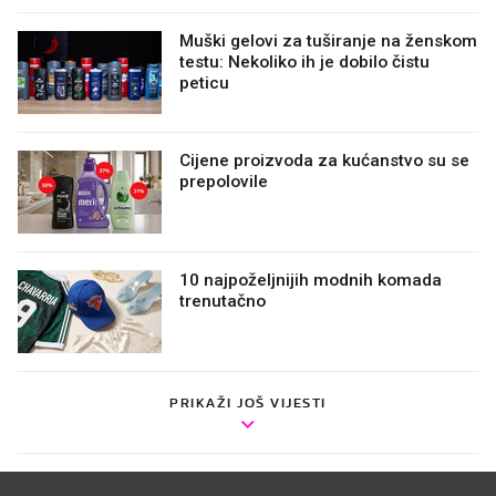
Muški gelovi za tuširanje na ženskom
testu: Nekoliko ih je dobilo čistu
peticu
Cijene proizvoda za kućanstvo su se
prepolovile
10 najpoželjnijih modnih komada
trenutačno
PRIKAŽI JOŠ VIJESTI