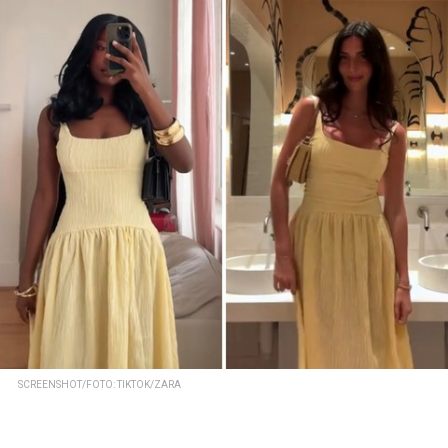
SCREENSHOT/FOTO: TIKTOK/ZARA