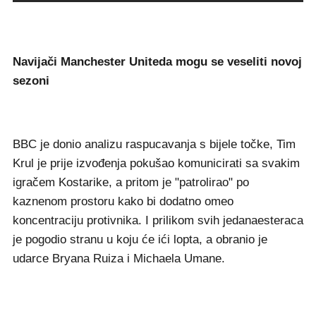
Navijači Manchester Uniteda mogu se veseliti novoj
sezoni
BBC je donio analizu raspucavanja s bijele točke, Tim
Krul je prije izvođenja pokušao komunicirati sa svakim
igračem Kostarike, a pritom je "patrolirao" po
kaznenom prostoru kako bi dodatno omeo
koncentraciju protivnika. I prilikom svih jedanaesteraca
je pogodio stranu u koju će ići lopta, a obranio je
udarce Bryana Ruiza i Michaela Umane.