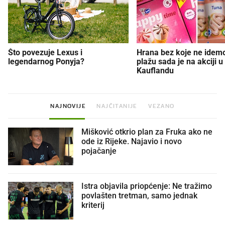
Što povezuje Lexus i
Hrana bez koje ne idem
legendarnog Ponyja?
plažu sada je na akciji u
Kauflandu
NAJNOVIJE
NAJČITANIJE
VEZANO
Mišković otkrio plan za Fruka ako ne
ode iz Rijeke. Najavio i novo
pojačanje
Istra objavila priopćenje: Ne tražimo
povlašten tretman, samo jednak
kriterij