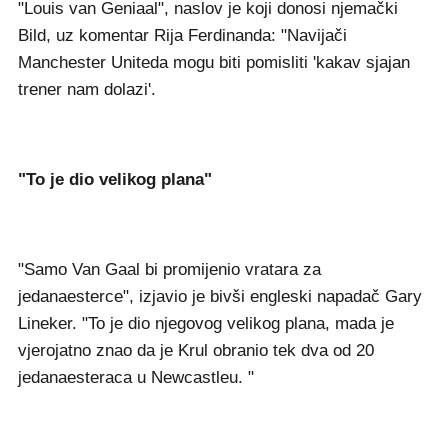
"Louis van Geniaal", naslov je koji donosi njemački
Bild, uz komentar Rija Ferdinanda: "Navijači
Manchester Uniteda mogu biti pomisliti 'kakav sjajan
trener nam dolazi'.
"To je dio velikog plana"
"Samo Van Gaal bi promijenio vratara za
jedanaesterce", izjavio je bivši engleski napadač Gary
Lineker. "To je dio njegovog velikog plana, mada je
vjerojatno znao da je Krul obranio tek dva od 20
jedanaesteraca u Newcastleu. "