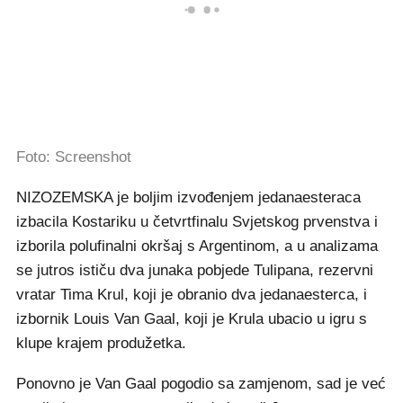
Foto: Screenshot
NIZOZEMSKA je boljim izvođenjem jedanaesteraca
izbacila Kostariku u četvrtfinalu Svjetskog prvenstva i
izborila polufinalni okršaj s Argentinom, a u analizama
se jutros ističu dva junaka pobjede Tulipana, rezervni
vratar Tima Krul, koji je obranio dva jedanaesterca, i
izbornik Louis Van Gaal, koji je Krula ubacio u igru s
klupe krajem produžetka.
Ponovno je Van Gaal pogodio sa zamjenom, sad je već