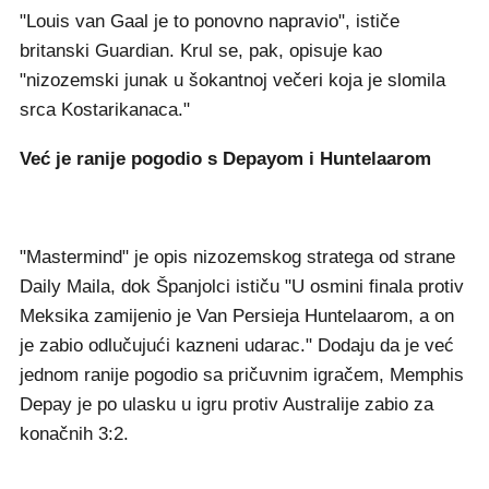
"Louis van Gaal je to ponovno napravio", ističe
britanski Guardian. Krul se, pak, opisuje kao
"nizozemski junak u šokantnoj večeri koja je slomila
srca Kostarikanaca."
Već je ranije pogodio s Depayom i Huntelaarom
"Mastermind" je opis nizozemskog stratega od strane
Daily Maila, dok Španjolci ističu "U osmini finala protiv
Meksika zamijenio je Van Persieja Huntelaarom, a on
je zabio odlučujući kazneni udarac." Dodaju da je već
jednom ranije pogodio sa pričuvnim igračem, Memphis
Depay je po ulasku u igru protiv Australije zabio za
konačnih 3:2.