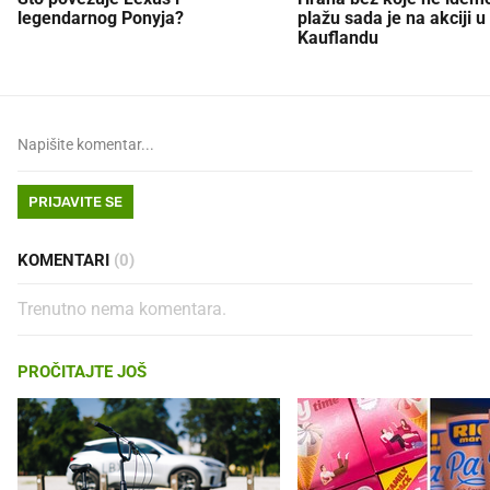
legendarnog Ponyja?
plažu sada je na akciji u
Kauflandu
PRIJAVITE SE
KOMENTARI
(0)
Trenutno nema komentara.
PROČITAJTE JOŠ