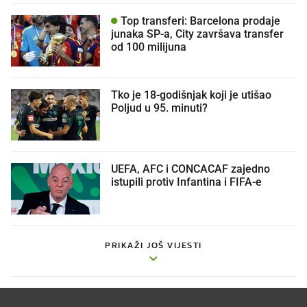
Top transferi: Barcelona prodaje
junaka SP-a, City završava transfer
od 100 milijuna
Tko je 18-godišnjak koji je utišao
Poljud u 95. minuti?
UEFA, AFC i CONCACAF zajedno
istupili protiv Infantina i FIFA-e
PRIKAŽI JOŠ VIJESTI