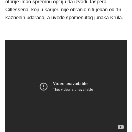
otprije imao spremnu opciju da izvadi Jaspera
Cillessena, koji u karijeri nije obranio niti jedan od 16
kaznenih udaraca, a uvede spomenutog junaka Krula.