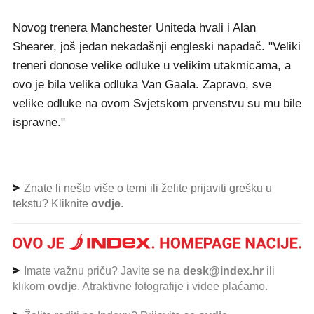
Novog trenera Manchester Uniteda hvali i Alan
Shearer, još jedan nekadašnji engleski napadač. "Veliki
treneri donose velike odluke u velikim utakmicama, a
ovo je bila velika odluka Van Gaala. Zapravo, sve
velike odluke na ovom Svjetskom prvenstvu su mu bile
ispravne."
Znate li nešto više o temi ili želite prijaviti grešku u
tekstu? Kliknite
ovdje
.
Imate važnu priču? Javite se na
desk@index.hr
ili
klikom
ovdje
. Atraktivne fotografije i videe plaćamo.