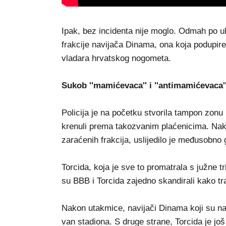
Ipak, bez incidenta nije moglo. Odmah po ula
frakcije navijača Dinama, ona koja podupire
vladara hrvatskog nogometa.
Sukob ''mamićevaca'' i ''antimamićevaca'
Policija je na početku stvorila tampon zonu
krenuli prema takozvanim plaćenicima. Nakon
zaraćenih frakcija, uslijedilo je međusobno
Torcida, koja je sve to promatrala s južne tr
su BBB i Torcida zajedno skandirali kako tr
Nakon utakmice, navijači Dinama koji su na
van stadiona. S druge strane, Torcida je j