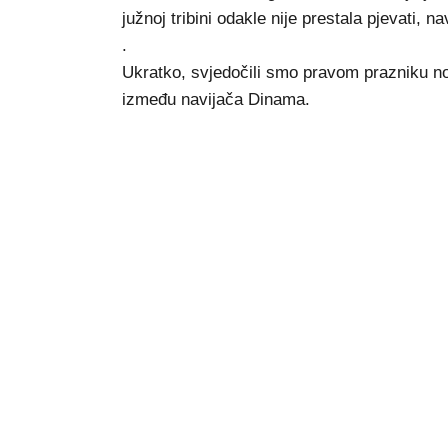
južnoj tribini odakle nije prestala pjevati, na
.
Ukratko, svjedočili smo pravom prazniku no
između navijača Dinama.