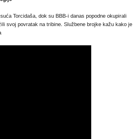
 tisuća Torcidaša, dok su BBB-i danas popodne okupirali
li svoj povratak na tribine. Službene brojke kažu kako je
a