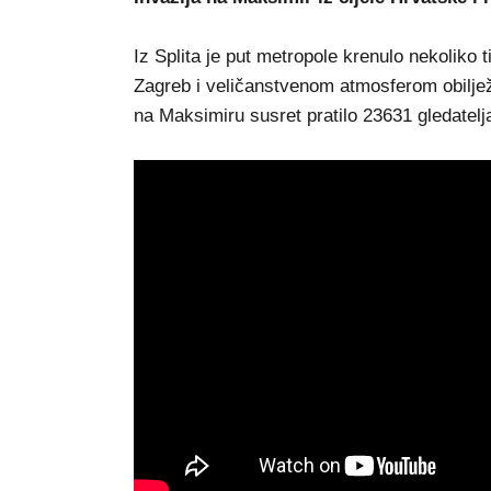
Iz Splita je put metropole krenulo nekoliko
Zagreb i veličanstvenom atmosferom obilježi
na Maksimiru susret pratilo 23631 gledatelj