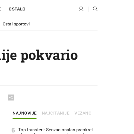
E
OSTALO
Ostali sportovi
ije pokvario
NAJNOVIJE
NAJČITANIJE
VEZANO
6
Top transferi: Senzacionalan preokret