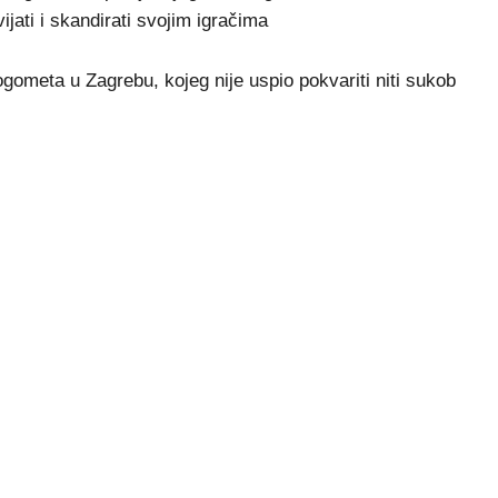
vijati i skandirati svojim igračima
gometa u Zagrebu, kojeg nije uspio pokvariti niti sukob