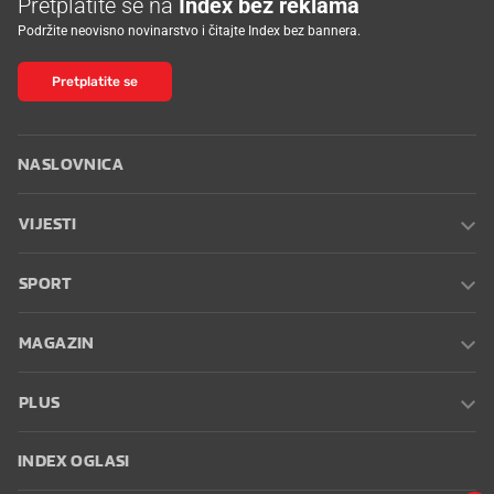
Pretplatite se na
Index bez reklama
Podržite neovisno novinarstvo i čitajte Index bez bannera.
Pretplatite se
NASLOVNICA
VIJESTI
SPORT
MAGAZIN
PLUS
INDEX OGLASI