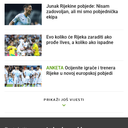
Junak Rijekine pobjede: Nisam
zadovoljan, ali mi smo pobjednička
ekipa
Evo koliko će Rijeka zaraditi ako
prođe Ilves, a koliko ako ispadne
ANKETA
Ocijenite igrače i trenera
Rijeke u novoj europskoj pobjedi
PRIKAŽI JOŠ VIJESTI