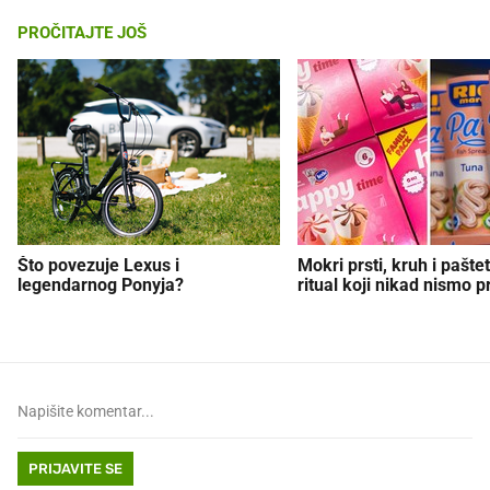
PROČITAJTE JOŠ
Što povezuje Lexus i
Mokri prsti, kruh i paštet
legendarnog Ponyja?
ritual koji nikad nismo p
PRIJAVITE SE