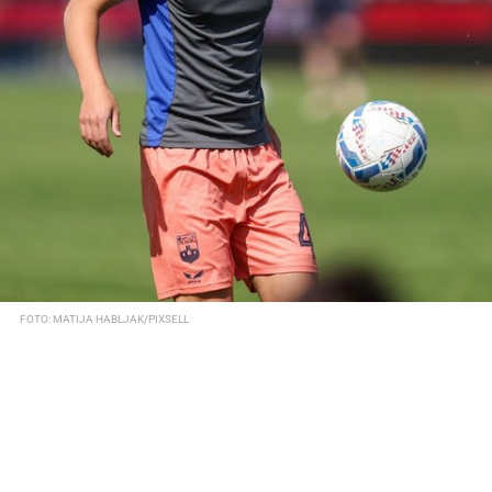
FOTO: MATIJA HABLJAK/PIXSELL