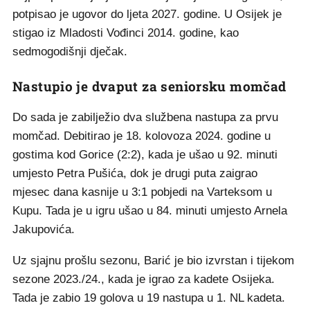
potpisao je ugovor do ljeta 2027. godine. U Osijek je
stigao iz Mladosti Vođinci 2014. godine, kao
sedmogodišnji dječak.
Nastupio je dvaput za seniorsku momčad
Do sada je zabilježio dva službena nastupa za prvu
momčad. Debitirao je 18. kolovoza 2024. godine u
gostima kod Gorice (2:2), kada je ušao u 92. minuti
umjesto Petra Pušića, dok je drugi puta zaigrao
mjesec dana kasnije u 3:1 pobjedi na Varteksom u
Kupu. Tada je u igru ušao u 84. minuti umjesto Arnela
Jakupovića.
Uz sjajnu prošlu sezonu, Barić je bio izvrstan i tijekom
sezone 2023./24., kada je igrao za kadete Osijeka.
Tada je zabio 19 golova u 19 nastupa u 1. NL kadeta.