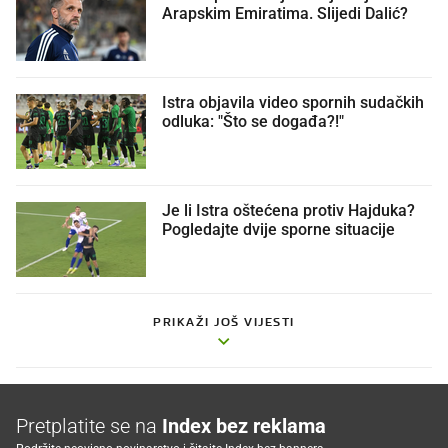
Arapskim Emiratima. Slijedi Dalić?
Istra objavila video spornih sudačkih
odluka: "Što se događa?!"
Je li Istra oštećena protiv Hajduka?
Pogledajte dvije sporne situacije
PRIKAŽI JOŠ VIJESTI
Pretplatite se na
Index bez reklama