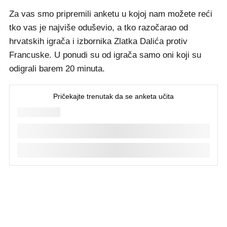
Za vas smo pripremili anketu u kojoj nam možete reći
tko vas je najviše oduševio, a tko razočarao od
hrvatskih igrača i izbornika Zlatka Dalića protiv
Francuske. U ponudi su od igrača samo oni koji su
odigrali barem 20 minuta.