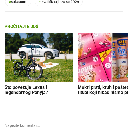
#
sofascore
#
kvalifikacije za sp 2026
PROČITAJTE JOŠ
Što povezuje Lexus i
Mokri prsti, kruh i paštet
legendarnog Ponyja?
ritual koji nikad nismo p