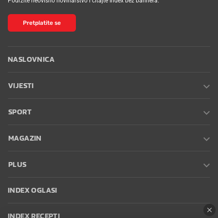
Podržite neovisno novinarstvo i čitajte Index bez bannera.
Pretplatite se
NASLOVNICA
VIJESTI
SPORT
MAGAZIN
PLUS
INDEX OGLASI
INDEX RECEPTI