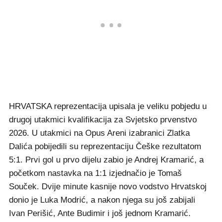
HRVATSKA reprezentacija upisala je veliku pobjedu u
drugoj utakmici kvalifikacija za Svjetsko prvenstvo
2026. U utakmici na Opus Areni izabranici Zlatka
Dalića pobijedili su reprezentaciju Češke rezultatom
5:1. Prvi gol u prvo dijelu zabio je Andrej Kramarić, a
početkom nastavka na 1:1 izjednačio je Tomaš
Souček. Dvije minute kasnije novo vodstvo Hrvatskoj
donio je Luka Modrić, a nakon njega su još zabijali
Ivan Perišić, Ante Budimir i još jednom Kramarić.