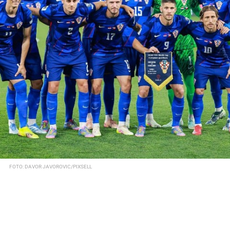
FOTO: DAVOR JAVOROVIC/PIXSELL