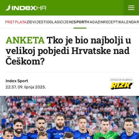
PRETPLATA
ZID
VIJESTI
OGLASI
CIJENE
SPORT
MAGAZIN
RECEPTI
KALENDA
ANKETA
Tko je bio najbolji u
velikoj pobjedi Hrvatske nad
Češkom?
Index Sport
SPONZOR RUBRIKE
22:37, 09. lipnja 2025.