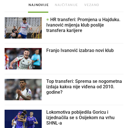
NAJNOVIJE
NAJČITANIJE
VEZANO
HR transferi: Promjena u Hajduku.
Ivanović mijenja klub poslije
transfera karijere
Franjo Ivanović izabrao novi klub
Top transferi: Sprema se nogometna
izdaja kakva nije viđena od 2010.
godine?
Lokomotiva pobijedila Goricu i
izjednačila se s Osijekom na vrhu
SHNL-a