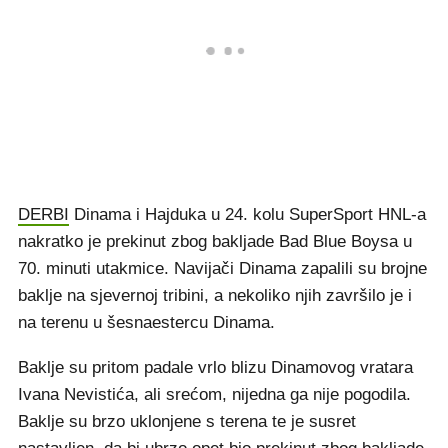
DERBI
Dinama i Hajduka u 24. kolu SuperSport HNL-a
nakratko je prekinut zbog bakljade Bad Blue Boysa u
70. minuti utakmice. Navijači Dinama zapalili su brojne
baklje na sjevernoj tribini, a nekoliko njih završilo je i
na terenu u šesnaestercu Dinama.
Baklje su pritom padale vrlo blizu Dinamovog vratara
Ivana Nevistića, ali srećom, nijedna ga nije pogodila.
Baklje su brzo uklonjene s terena te je susret