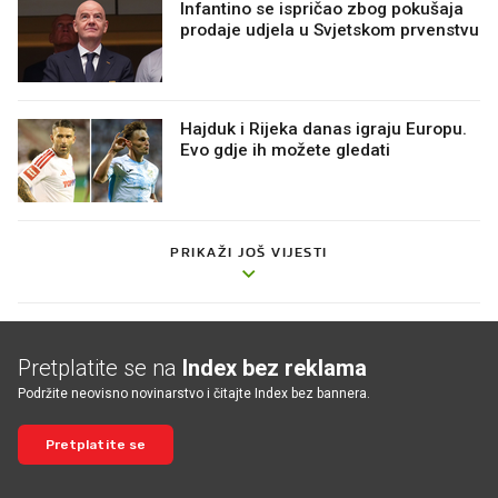
Infantino se ispričao zbog pokušaja
prodaje udjela u Svjetskom prvenstvu
Hajduk i Rijeka danas igraju Europu.
Evo gdje ih možete gledati
PRIKAŽI JOŠ VIJESTI
Pretplatite se na
Index bez reklama
Podržite neovisno novinarstvo i čitajte Index bez bannera.
Pretplatite se