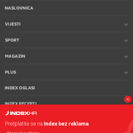
NASLOVNICA
VIJESTI
SPORT
MAGAZIN
PLUS
INDEX OGLASI
INDEX RECEPTI
INFO
Pretplatite se na
Index bez reklama