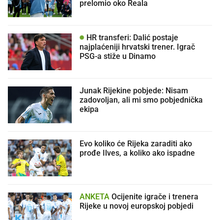
prelomio oko Reala
HR transferi: Dalić postaje
najplaćeniji hrvatski trener. Igrač
PSG-a stiže u Dinamo
Junak Rijekine pobjede: Nisam
zadovoljan, ali mi smo pobjednička
ekipa
Evo koliko će Rijeka zaraditi ako
prođe Ilves, a koliko ako ispadne
ANKETA
Ocijenite igrače i trenera
Rijeke u novoj europskoj pobjedi