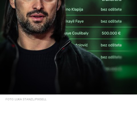
FOTO: LUKA STANZL/PIXSELL