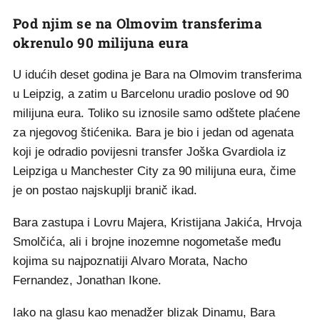
Pod njim se na Olmovim transferima
okrenulo 90 milijuna eura
U idućih deset godina je Bara na Olmovim transferima
u Leipzig, a zatim u Barcelonu uradio poslove od 90
milijuna eura. Toliko su iznosile samo odštete plaćene
za njegovog štićenika. Bara je bio i jedan od agenata
koji je odradio povijesni transfer Joška Gvardiola iz
Leipziga u Manchester City za 90 milijuna eura, čime
je on postao najskuplji branič ikad.
Bara zastupa i Lovru Majera, Kristijana Jakića, Hrvoja
Smolčića, ali i brojne inozemne nogometaše među
kojima su najpoznatiji Alvaro Morata, Nacho
Fernandez, Jonathan Ikone.
Iako na glasu kao menadžer blizak Dinamu, Bara