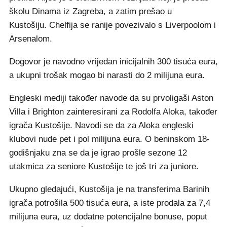
školu Dinama iz Zagreba, a zatim prešao u
Kustošiju. Chelfija se ranije povezivalo s Liverpoolom i
Arsenalom.
Dogovor je navodno vrijedan inicijalnih 300 tisuća eura,
a ukupni trošak mogao bi narasti do 2 milijuna eura.
Engleski mediji također navode da su prvoligaši Aston
Villa i Brighton zainteresirani za Rodolfa Aloka, također
igrača Kustošije. Navodi se da za Aloka engleski
klubovi nude pet i pol milijuna eura. O beninskom 18-
godišnjaku zna se da je igrao prošle sezone 12
utakmica za seniore Kustošije te još tri za juniore.
Ukupno gledajući, Kustošija je na transferima Barinih
igrača potrošila 500 tisuća eura, a iste prodala za 7,4
milijuna eura, uz dodatne potencijalne bonuse, poput