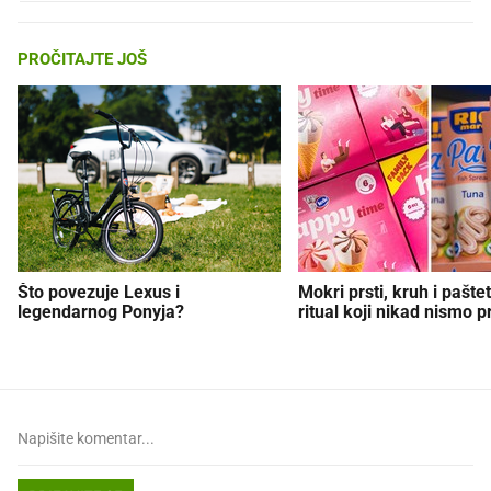
PROČITAJTE JOŠ
Što povezuje Lexus i
Mokri prsti, kruh i paštet
legendarnog Ponyja?
ritual koji nikad nismo p