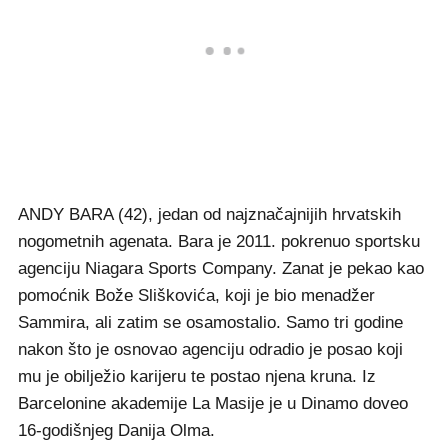
ANDY BARA (42), jedan od najznačajnijih hrvatskih
nogometnih agenata. Bara je 2011. pokrenuo sportsku
agenciju Niagara Sports Company. Zanat je pekao kao
pomoćnik Bože Sliškovića, koji je bio menadžer
Sammira, ali zatim se osamostalio. Samo tri godine
nakon što je osnovao agenciju odradio je posao koji
mu je obilježio karijeru te postao njena kruna. Iz
Barcelonine akademije La Masije je u Dinamo doveo
16-godišnjeg Danija Olma.