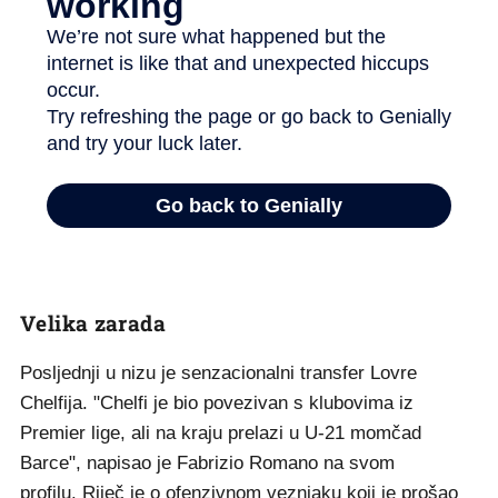
Velika zarada
Posljednji u nizu je senzacionalni transfer Lovre
Chelfija. "Chelfi je bio povezivan s klubovima iz
Premier lige, ali na kraju prelazi u U-21 momčad
Barce", napisao je Fabrizio Romano na svom
profilu. Riječ je o ofenzivnom veznjaku koji je prošao