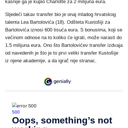
kasnije ga je kupio Charlotte za 2 milijuna eura.
Sljedeći takav transfer bio je onaj mladog hrvatskog
talenta Lea Bartolovića (18). Odšteta Kustošiji za
Bartolovića iznosi 600 tisuća eura. S bonusima, koji se
većinom odnose na to koliko će igrati, može narasti do
1.5 milijuna eura. Ono što Bartolovićev transfer izdvaja
od navedenih je što je to prvi veliki transfer Kustošije
iz njene akademije, a da igrač nije stranac.