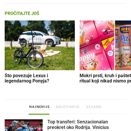
PROČITAJTE JOŠ
Što povezuje Lexus i
Mokri prsti, kruh i paštet
legendarnog Ponyja?
ritual koji nikad nismo p
NAJNOVIJE
NAJČITANIJE
VEZANO
Top transferi: Senzacionalan
preokret oko Rodrija. Vinicius