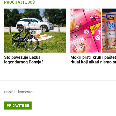
PROČITAJTE JOŠ
Što povezuje Lexus i
Mokri prsti, kruh i paštet
legendarnog Ponyja?
ritual koji nikad nismo p
PRIJAVITE SE