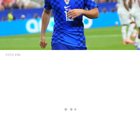
FOTO: EPA