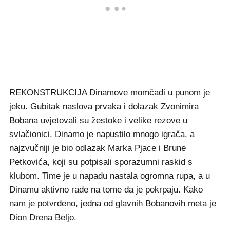
REKONSTRUKCIJA Dinamove momčadi u punom je
jeku. Gubitak naslova prvaka i dolazak Zvonimira
Bobana uvjetovali su žestoke i velike rezove u
svlačionici. Dinamo je napustilo mnogo igrača, a
najzvučniji je bio odlazak Marka Pjace i Brune
Petkovića, koji su potpisali sporazumni raskid s
klubom. Time je u napadu nastala ogromna rupa, a u
Dinamu aktivno rade na tome da je pokrpaju. Kako
nam je potvrđeno, jedna od glavnih Bobanovih meta je
Dion Drena Beljo.