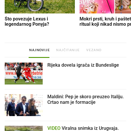
Što povezuje Lexus i
Mokri prsti, kruh i paštet
legendarnog Ponyja?
ritual koji nikad nismo p
NAJNOVIJE
NAJČITANIJE
VEZANO
Rijeka dovela igrača iz Bundeslige
Maldini: Pep je skoro preuzeo Italiju.
Crtao nam je formacije
VIDEO
Viralna snimka iz Urugvaja.