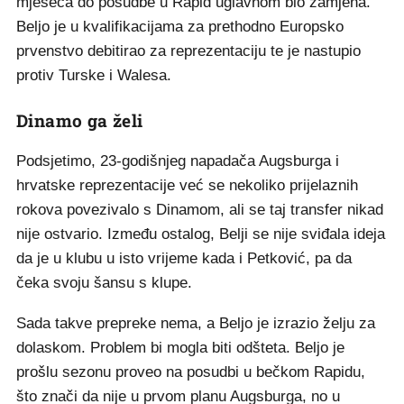
mjeseca do posudbe u Rapid uglavnom bio zamjena.
Beljo je u kvalifikacijama za prethodno Europsko
prvenstvo debitirao za reprezentaciju te je nastupio
protiv Turske i Walesa.
Dinamo ga želi
Podsjetimo, 23-godišnjeg napadača Augsburga i
hrvatske reprezentacije već se nekoliko prijelaznih
rokova povezivalo s Dinamom, ali se taj transfer nikad
nije ostvario. Između ostalog, Belji se nije sviđala ideja
da je u klubu u isto vrijeme kada i Petković, pa da
čeka svoju šansu s klupe.
Sada takve prepreke nema, a Beljo je izrazio želju za
dolaskom. Problem bi mogla biti odšteta. Beljo je
prošlu sezonu proveo na posudbi u bečkom Rapidu,
što znači da nije u prvom planu Augsburga, no u