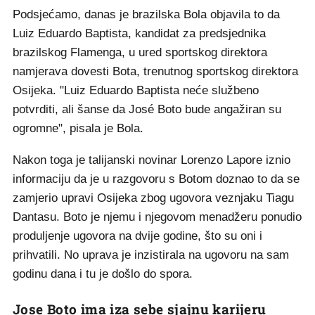
Podsjećamo, danas je brazilska Bola objavila to da
Luiz Eduardo Baptista, kandidat za predsjednika
brazilskog Flamenga, u ured sportskog direktora
namjerava dovesti Bota, trenutnog sportskog direktora
Osijeka. "Luiz Eduardo Baptista neće službeno
potvrditi, ali šanse da José Boto bude angažiran su
ogromne", pisala je Bola.
Nakon toga je talijanski novinar Lorenzo Lapore iznio
informaciju da je u razgovoru s Botom doznao to da se
zamjerio upravi Osijeka zbog ugovora veznjaku Tiagu
Dantasu. Boto je njemu i njegovom menadžeru ponudio
produljenje ugovora na dvije godine, što su oni i
prihvatili. No uprava je inzistirala na ugovoru na sam
godinu dana i tu je došlo do spora.
Jose Boto ima iza sebe sjajnu karijeru