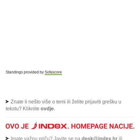
Standings provided by
Sofascore
Znate li nešto više o temi ili želite prijaviti grešku u
tekstu? Kliknite
ovdje
.
Imate važnu priču? Javite se na
desk@index.hr
ili