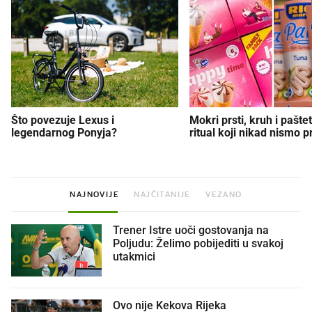
Što povezuje Lexus i
Mokri prsti, kruh i paštet
legendarnog Ponyja?
ritual koji nikad nismo p
NAJNOVIJE
NAJČITANIJE
VEZANO
Trener Istre uoči gostovanja na
Poljudu: Želimo pobijediti u svakoj
utakmici
Ovo nije Kekova Rijeka