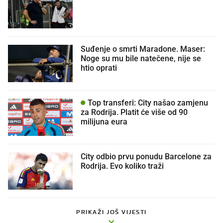
Suđenje o smrti Maradone. Maser:
Noge su mu bile natečene, nije se
htio oprati
Top transferi: City našao zamjenu
za Rodrija. Platit će više od 90
milijuna eura
City odbio prvu ponudu Barcelone za
Rodrija. Evo koliko traži
PRIKAŽI JOŠ VIJESTI