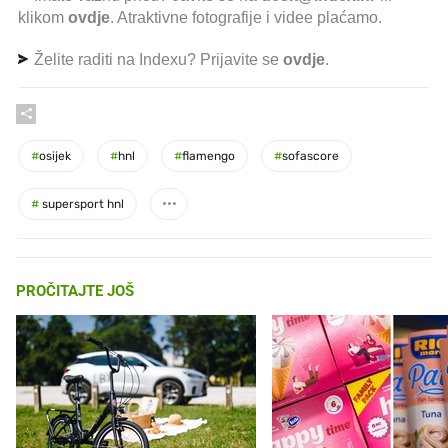
klikom
ovdje
. Atraktivne fotografije i videe plaćamo.
Želite raditi na Indexu? Prijavite se
ovdje
.
#
osijek
#
hnl
#
flamengo
#
sofascore
#
supersport hnl
PROČITAJTE JOŠ