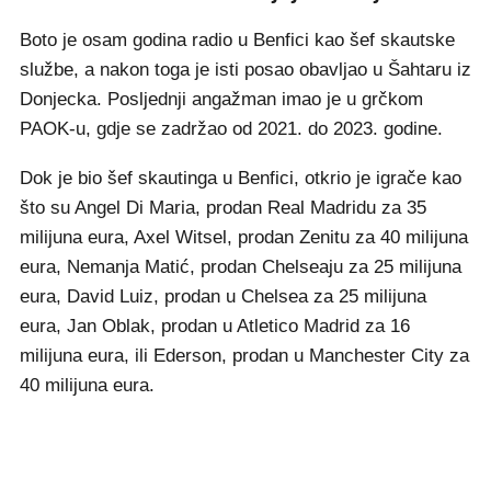
Boto je osam godina radio u Benfici kao šef skautske
službe, a nakon toga je isti posao obavljao u Šahtaru iz
Donjecka. Posljednji angažman imao je u grčkom
PAOK-u, gdje se zadržao od 2021. do 2023. godine.
Dok je bio šef skautinga u Benfici, otkrio je igrače kao
što su Angel Di Maria, prodan Real Madridu za 35
milijuna eura, Axel Witsel, prodan Zenitu za 40 milijuna
eura, Nemanja Matić, prodan Chelseaju za 25 milijuna
eura, David Luiz, prodan u Chelsea za 25 milijuna
eura, Jan Oblak, prodan u Atletico Madrid za 16
milijuna eura, ili Ederson, prodan u Manchester City za
40 milijuna eura.