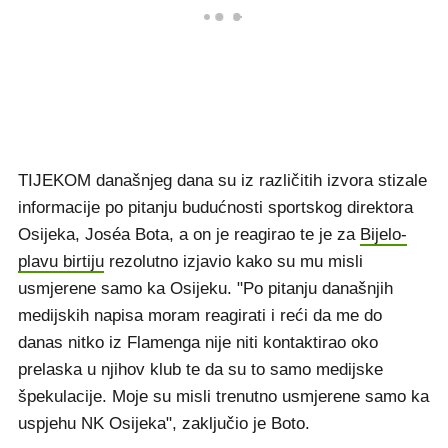
TIJEKOM današnjeg dana su iz različitih izvora stizale
informacije po pitanju budućnosti sportskog direktora
Osijeka, Joséa Bota, a on je reagirao te je za
Bijelo-
plavu birtiju
rezolutno izjavio kako su mu misli
usmjerene samo ka Osijeku. "Po pitanju današnjih
medijskih napisa moram reagirati i reći da me do
danas nitko iz Flamenga nije niti kontaktirao oko
prelaska u njihov klub te da su to samo medijske
špekulacije. Moje su misli trenutno usmjerene samo ka
uspjehu NK Osijeka", zaključio je Boto.