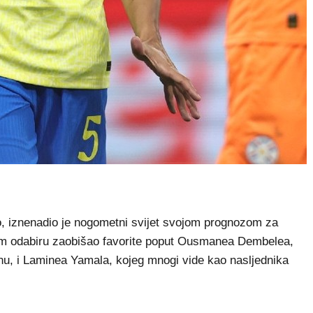
, iznenadio je nogometni svijet svojom prognozom za
svom odabiru zaobišao favorite poput Ousmanea Dembelea,
nu, i Laminea Yamala, kojeg mnogi vide kao nasljednika