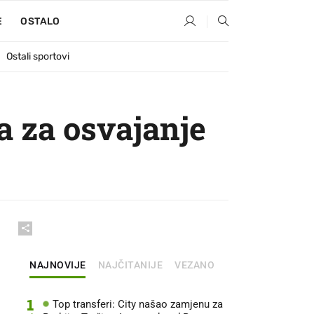
E
OSTALO
Ostali sportovi
a za osvajanje
NAJNOVIJE
NAJČITANIJE
VEZANO
1
Top transferi: City našao zamjenu za