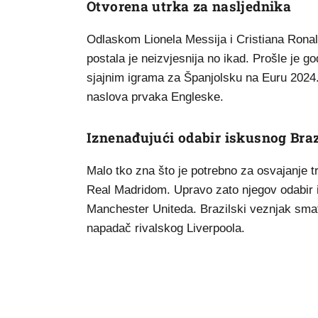
Otvorena utrka za nasljednika
Odlaskom Lionela Messija i Cristiana Ronal
postala je neizvjesnija no ikad. Prošle je go
sjajnim igrama za Španjolsku na Euru 2024
naslova prvaka Engleske.
Iznenađujući odabir iskusnog Braz
Malo tko zna što je potrebno za osvajanje t
Real Madridom. Upravo zato njegov odabir i
Manchester Uniteda. Brazilski veznjak smatr
napadač rivalskog Liverpoola.