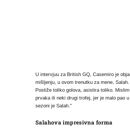
U intervjuu za British GQ, Casemiro je obja
mišljenju, u ovom trenutku za mene, Salah. O
Postiže toliko golova, asistira toliko. Mislim
prvaka ili neki drugi trofej, jer je malo pao
sezoni je Salah."
Salahova impresivna forma