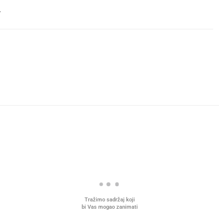
.
Tražimo sadržaj koji
bi Vas mogao zanimati