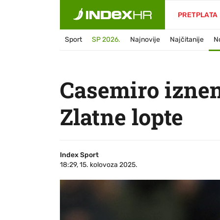
PRETPLATA
Sport
SP 2026.
Najnovije
Najčitanije
N
Casemiro iznen
Zlatne lopte
Index Sport
18:29, 15. kolovoza 2025.